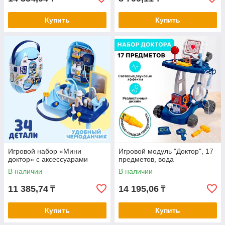
Купить
Купить
Игровой набор «Мини
Игровой модуль "Доктор", 17
доктор» с аксессуарами
предметов, вода
В наличии
В наличии
11 385,74
14 195,06
₸
₸
Купить
Купить