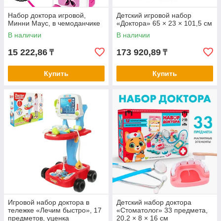
Набор доктора игровой,
Детский игровой набор
Минни Маус, в чемоданчике
«Доктора» 65 × 23 × 101,5 см
В наличии
В наличии
15 222,86
173 920,89
₸
₸
Купить
Купить
Игровой набор доктора в
Детский набор доктора
тележке «Лечим быстро», 17
«Стоматолог» 33 предмета,
предметов, уценка
20,2 × 8 × 16 см