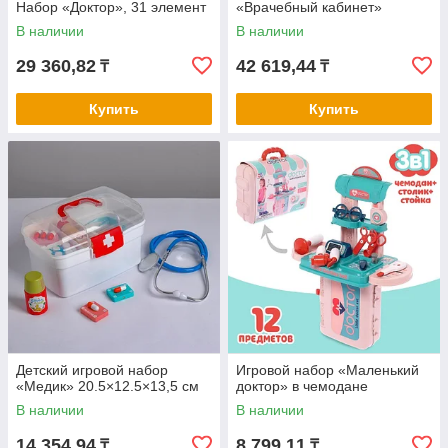
Набор «Доктор», 31 элемент
«Врачебный кабинет»
В наличии
В наличии
29 360,82
42 619,44
₸
₸
Купить
Купить
Детский игровой набор
Игровой набор «Маленький
«Медик» 20.5×12.5×13,5 см
доктор» в чемодане
В наличии
В наличии
14 354,94
8 799,11
₸
₸