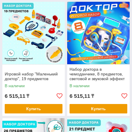
Набор доктора в
Игровой набор "Маленький
чемоданчике, 8 предметов,
доктор", 19 предметов
световой и звуковой эффект
В наличии
В наличии
6 515,11
6 515,11
₸
₸
Купить
Купить