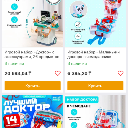
Игровой набор «Доктор» с
Игровой набор «Маленький
аксессуарами, 26 предметов
доктор» в чемоданчике
В наличии
В наличии
20 693,04
6 395,20
₸
₸
Купить
Купить