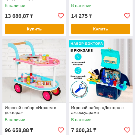
В наличии
В наличии
13 686,87
14 275
₸
₸
Купить
Купить
Игровой набор «Играем в
Игровой набор «Доктор» с
доктора»
аксессуарами
В наличии
В наличии
96 658,88
7 200,31
₸
₸