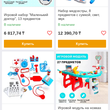
Набор медсестры, 8
Игровой набор "Маленький
предметов с сумкой, свет,
доктор", 13 предметов
звук
В наличии
В наличии
6 817,74
12 390,70
₸
₸
Купить
Купить
Игровой модуль на ножках