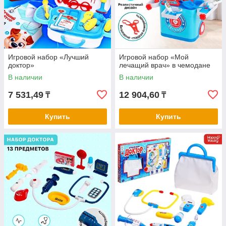
Игровой набор «Лучший
Игровой набор «Мой
доктор»
лечащий врач» в чемодане
В наличии
В наличии
7 531,49
12 904,60
₸
₸
Купить
Купить