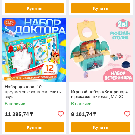
Купить
Купить
Набор доктора, 10
предметов с халатом, свет и
Игровой набор «Ветеринар»
звук
в рюкзаке, питомец МИКС
В наличии
В наличии
11 385,74
9 101,74
₸
₸
Купить
Купить