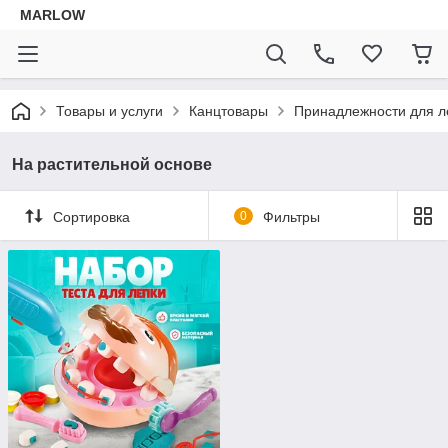
MARLOW
Товары и услуги
Канцтовары
Принадлежности для л
На растительной основе
Сортировка
0
Фильтры