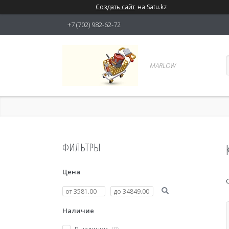
Создать сайт
на Satu.kz
+7 (702) 982-62-72
MARLOW
ФИЛЬТРЫ
Цена
Наличие