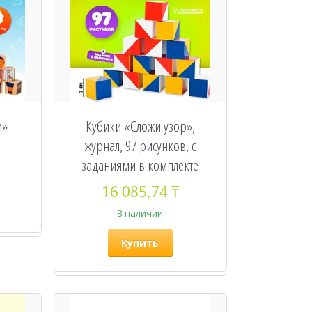
и»
Кубики «Сложи узор»,
журнал, 97 рисунков, с
заданиями в комплекте
16 085,74 ₸
В наличии
Купить