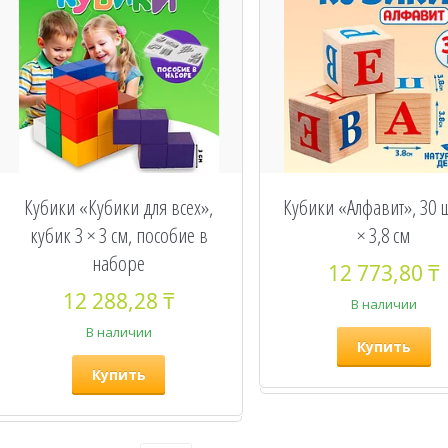
Кубики «Кубики для всех»,
Кубики «Алфавит», 30 ш
кубик 3 × 3 см, пособие в
× 3,8 см
наборе
12 773,80 ₸
12 288,28 ₸
В наличии
В наличии
Купить
Купить