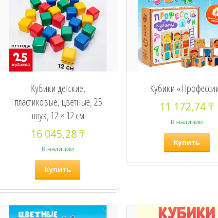
Кубики детские,
Кубики «Професси
пластиковые, цветные, 25
11 172,74 ₸
штук, 12 × 12 см
В наличии
16 045,28 ₸
Купить
В наличии
Купить