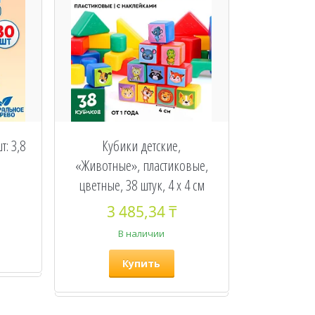
т: 3,8
Кубики детские,
«Животные», пластиковые,
цветные, 38 штук, 4 х 4 см
3 485,34 ₸
В наличии
Купить