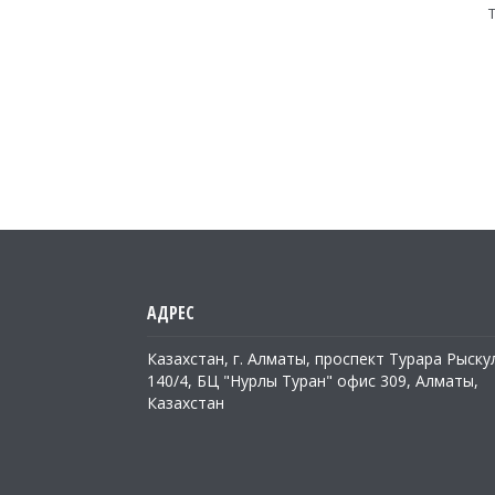
Казахстан, г. Алматы, проспект Турара Рыску
140/4, БЦ "Нурлы Туран" офис 309, Алматы,
Казахстан