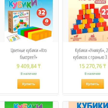
Цветные кубики «Кто
Кубики «Уникуб», 
быстрее?»
кубиков с гранью 3
9 409,84 ₸
15 270,76 ₸
В наличии
В наличии
Купить
Купить