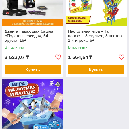
Дженга падающая башня
Настольная игра «На 4
«Подставь соседа», 54
ногах», 18 стульев, 8 цветов,
бруска, 16+
2-4 игрока, 5+
В наличии
В наличии
3 523,07
1 564,54
₸
₸
Купить
Купить