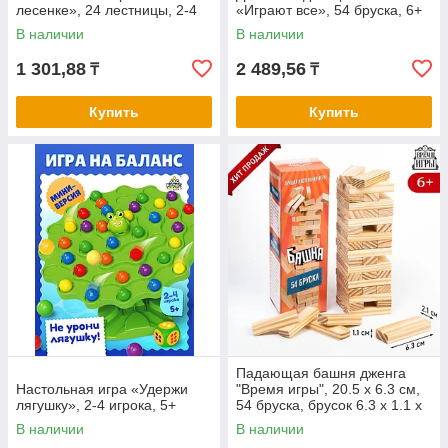
лесенке», 24 лестницы, 2-4
«Играют все», 54 бруска, 6+
игрока, 5+
В наличии
В наличии
1 301,88
2 489,56
₸
₸
Купить
Купить
Падающая башня дженга
Настольная игра «Удержи
"Время игры", 20.5 х 6.3 см,
лягушку», 2-4 игрока, 5+
54 бруска, брусок 6.3 х 1.1 х
2.1 см
В наличии
В наличии