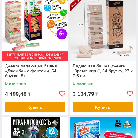
Дженга падающая башня
Падающая башня дженга
«Джемба» с фантами, 54
"Время игры", 54 бруска, 27 х
бруска, 5+
7.5 см
В наличии
В наличии
4 499,48
3 134,79
₸
₸
Купить
Купить