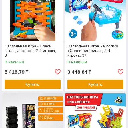
Настольная игра «Спаси
Настольная игра на логику
кота», ловкость, 2-4 игрока,
«Спаси пингвина», 2-4
3+
игрока, 3+
В наличии
В наличии
5 418,79
3 448,84
₸
₸
Купить
Купить