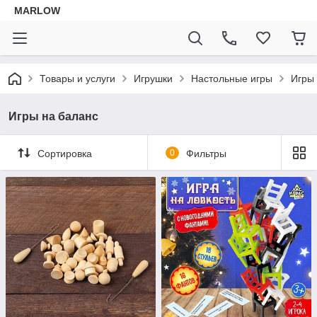
MARLOW
Товары и услуги
Игрушки
Настольные игры
Игры
Игры на баланс
Сортировка
0
Фильтры