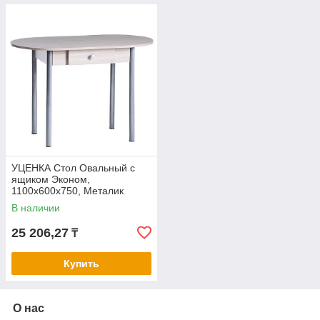
УЦЕНКА Стол Овальный с
ящиком Эконом,
1100х600х750, Металик
серый/Ясень шимо светлый
В наличии
25 206,27
₸
Купить
О нас