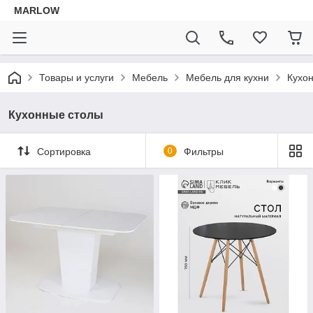
MARLOW
Товары и услуги
Мебель
Мебель для кухни
Кухо
Кухонные столы
Сортировка
0
Фильтры