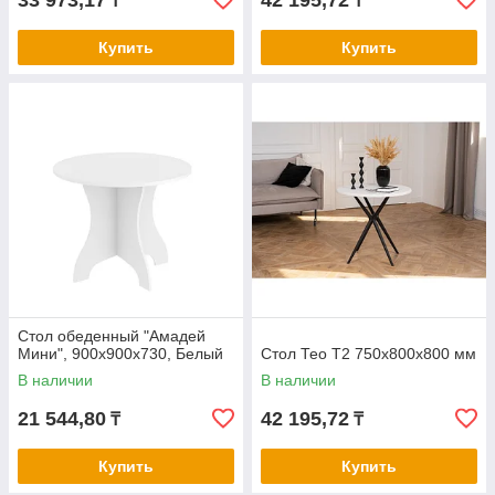
33 973,17
42 195,72
₸
₸
Купить
Купить
Стол обеденный "Амадей
Мини", 900х900х730, Белый
Стол Тео T2 750x800x800 мм
В наличии
В наличии
21 544,80
42 195,72
₸
₸
Купить
Купить