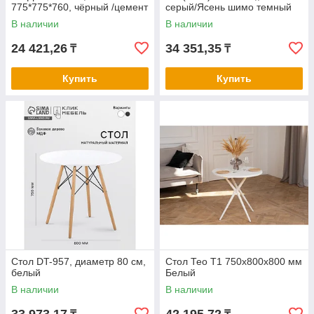
775*775*760, чёрный /цемент
серый/Ясень шимо темный
В наличии
В наличии
24 421,26
34 351,35
₸
₸
Купить
Купить
Стол DT-957, диаметр 80 см,
Стол Тео T1 750x800x800 мм
белый
Белый
В наличии
В наличии