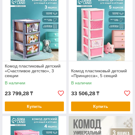
Комод пластиковый детский
«Счастливое детство», 3
Комод пластиковый детский
секции
«Принцесса», 5 секций
В наличии
В наличии
23 799,28
33 506,28
₸
₸
Купить
Купить