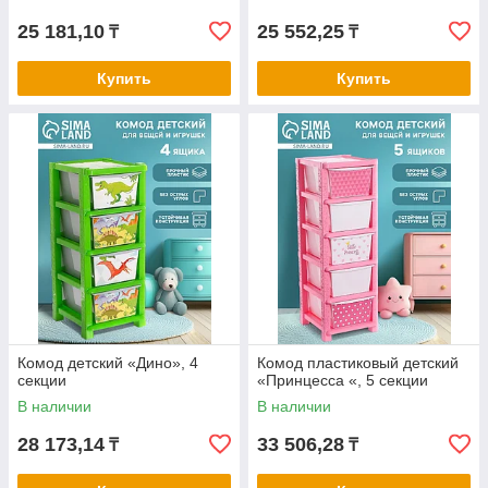
25 181,10
25 552,25
₸
₸
Купить
Купить
Комод детский «Дино», 4
Комод пластиковый детский
секции
«Принцесса «, 5 секции
В наличии
В наличии
28 173,14
33 506,28
₸
₸