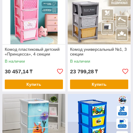
Комод пластиковый детский
Комод универсальный №1, 3
«Принцесса», 4 секции
секции
В наличии
В наличии
30 457,14
23 799,28
₸
₸
Купить
Купить