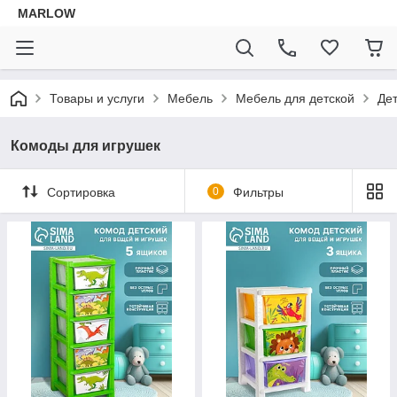
MARLOW
Товары и услуги
Мебель
Мебель для детской
Де
Комоды для игрушек
Сортировка
0
Фильтры