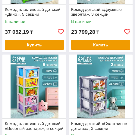
Комод пластиковый детский
Комод детский «Дружные
«Дино», 5 секций
зверята», 3 секции
В наличии
В наличии
37 052,19
23 799,28
₸
₸
Купить
Купить
Комод пластиковый детский
Комод детский «Счастливое
«Веселый зоопарк», 5 секций
детство», 3 секции