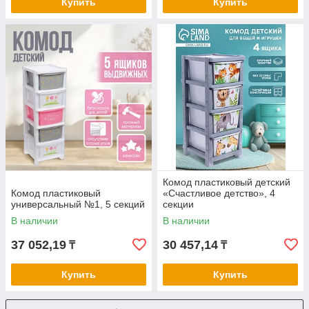
Купить
Купить
Комод пластиковый детский
Комод пластиковый
«Счастливое детство», 4
универсальный №1, 5 секций
секции
В наличии
В наличии
37 052,19
30 457,14
₸
₸
Купить
Купить