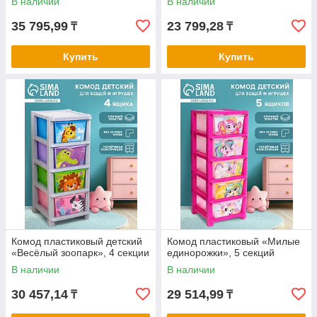
В наличии
В наличии
35 795,99
23 799,28
₸
₸
Купить
Купить
Комод пластиковый детский
Комод пластиковый «Милые
«Весёлый зоопарк», 4 секции
единорожки», 5 секций
В наличии
В наличии
30 457,14
29 514,99
₸
₸