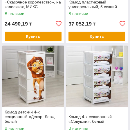
«Сказочное королевство», на
Комод пластиковый
колесиках, МИКС
универсальный, 5 секций
В наличии
В наличии
24 490,19
37 052,19
₸
₸
Купить
Купить
Комод детский 4-х
секционный «Декор. Лев»,
Комод 4-х секционный
белый
«Совушки», белый
В наличии
В наличии