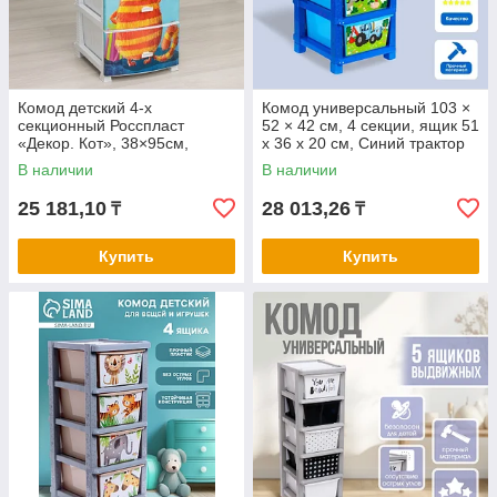
Комод детский 4-х
Комод универсальный 103 ×
секционный Росспласт
52 × 42 см, 4 секции, ящик 51
«Декор. Кот», 38×95см,
х 36 х 20 см, Синий трактор
белый
В наличии
В наличии
25 181,10
28 013,26
₸
₸
Купить
Купить