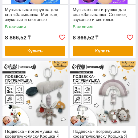
Музыкальная игрушка для
Музыкальная игрушка для
сна «Засыпашка: Мишка»,
сна «Засыпашка: Слоник»,
звуковые и световые
звуковые и световые
эффекты, с подвесом
эффекты, с подвесом
В наличии
В наличии
8 866,52
8 866,52
₸
₸
Купить
Купить
Подвеска - погремушка на
Подвеска - погремушка на
кроватку/коляску Крошка Я
кроватку/коляску Крошка Я