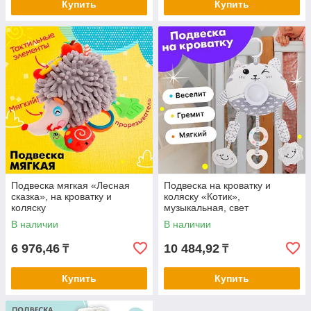
Купить
Купить
Подвеска мягкая «Лесная
Подвеска на кроватку и
сказка», на кроватку и
коляску «Котик»,
коляску
музыкальная, свет
В наличии
В наличии
6 976,46
10 484,92
₸
₸
Купить
Купить