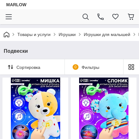
MARLOW
Товары и услуги
Игрушки
Игрушки для малышей
Подвески
Сортировка
0
Фильтры