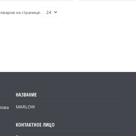
MARLOW
лова