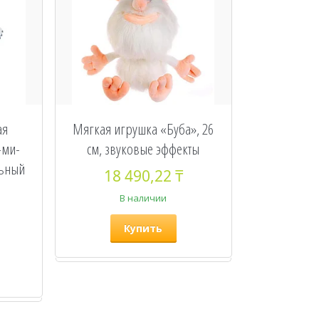
ая
Мягкая игрушка «Буба», 26
-ми-
см, звуковые эффекты
льный
18 490,22 ₸
В наличии
Купить