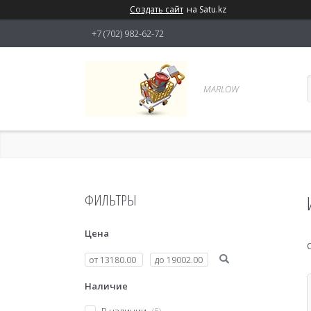
Создать сайт
на Satu.kz
+7 (702) 982-62-72
MARLOW
ФИЛЬТРЫ
Цена
Наличие