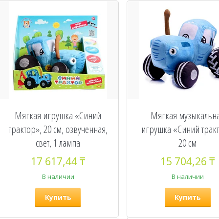
Мягкая игрушка «Синий
Мягкая музыкальн
трактор», 20 см, озвученная,
игрушка «Синий тракт
свет, 1 лампа
20 см
17 617,44 ₸
15 704,26 ₸
В наличии
В наличии
Купить
Купить