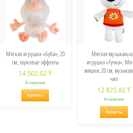
Мягкая игрушка «Буба», 20
Мягкая музыкальн
см, звуковые эффекты
игрушка «Тучка», Ми
мишки, 20 см, музыка
14 502,02 ₸
чип
В наличии
12 825,82 ₸
Купить
В наличии
Купить