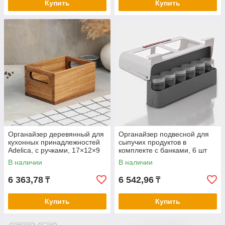
Купить
Купить
Органайзер деревянный для
Органайзер подвесной для
кухонных принадлежностей
сыпучих продуктов в
Adelica, с ручками, 17×12×9
комплекте с банками, 6 шт
см, дуб
(125 мл), 32×13,5×9,5 см
В наличии
В наличии
6 363,78
6 542,96
₸
₸
Купить
Купить