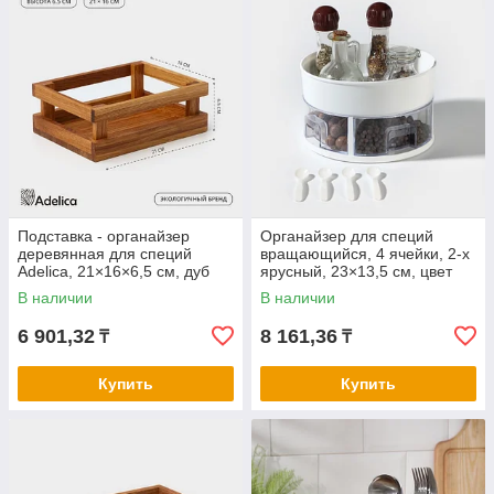
Подставка - органайзер
Органайзер для специй
деревянная для специй
вращающийся, 4 ячейки, 2-х
Adelica, 21×16×6,5 см, дуб
ярусный, 23×13,5 см, цвет
белый
В наличии
В наличии
6 901,32
8 161,36
₸
₸
Купить
Купить