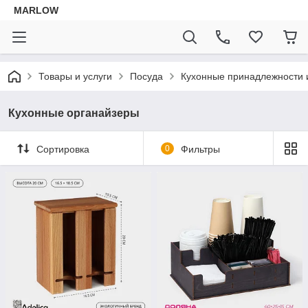
MARLOW
Товары и услуги
Посуда
Кухонные принадлежности 
Кухонные органайзеры
Сортировка
0
Фильтры