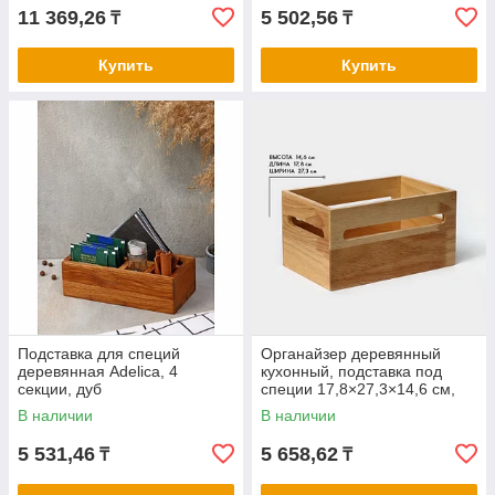
11 369,26
5 502,56
₸
₸
Купить
Купить
Подставка для специй
Органайзер деревянный
деревянная Adelica, 4
кухонный, подставка под
секции, дуб
специи 17,8×27,3×14,6 см,
гевея
В наличии
В наличии
5 531,46
5 658,62
₸
₸