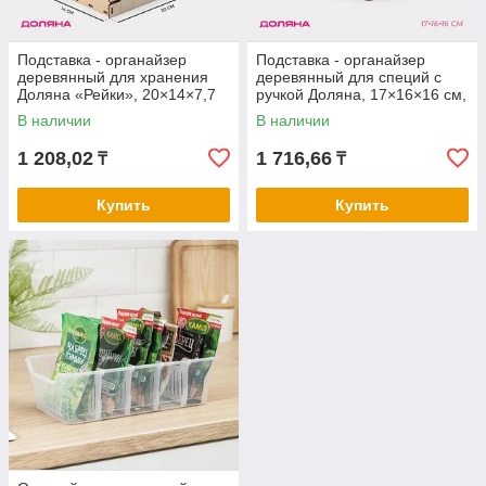
Подставка - органайзер
Подставка - органайзер
деревянный для хранения
деревянный для специй с
Доляна «Рейки», 20×14×7,7
ручкой Доляна, 17×16×16 см,
см
цвет тёмный
В наличии
В наличии
1 208,02
1 716,66
₸
₸
Купить
Купить