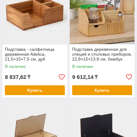
Подставка - салфетница
Подставка деревянная для
деревянная Adelica,
специй и столовых приборов,
21,5×15×7,5 см, дуб
22,8×15×13,8 см, бамбук
В наличии
В наличии
8 837,62
9 612,14
₸
₸
Купить
Купить