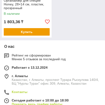
Органайзер для специй
Honey, 28×14 см, пластик,
прозрачный
В наличии
1 803,36
₸
Купить
О нас
Рейтинг не сформирован
Менее 5 отзывов за последний год
Работает с 13.12.2024
г. Алматы
Казахстан, г. Алматы, проспект Турара Рыскулова 140/4,
БЦ "Нурлы Туран" офис 309, Алматы, Казахстан
Контакты
Сегодня работает с 10:00 до 18:00
Показать весь график работы