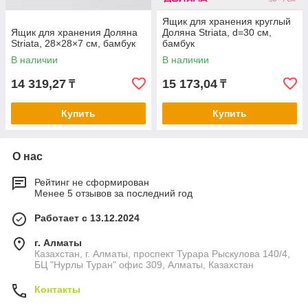
Ящик для хранения круглый
Ящик для хранения Доляна
Доляна Striata, d=30 см,
Striata, 28×28×7 см, бамбук
бамбук
В наличии
В наличии
14 319,27
15 173,04
₸
₸
Купить
Купить
О нас
Рейтинг не сформирован
Менее 5 отзывов за последний год
Работает с 13.12.2024
г. Алматы
Казахстан, г. Алматы, проспект Турара Рыскулова 140/4,
БЦ "Нурлы Туран" офис 309, Алматы, Казахстан
Контакты