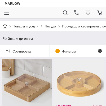
MARLOW
Товары и услуги
Посуда
Посуда для сервировки сто
Чайные домики
Сортировка
0
Фильтры