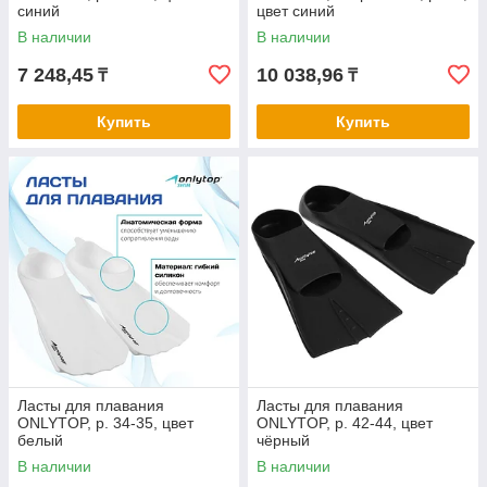
синий
цвет синий
В наличии
В наличии
7 248,45
10 038,96
₸
₸
Купить
Купить
Ласты для плавания
Ласты для плавания
ONLYTOP, р. 34-35, цвет
ONLYTOP, р. 42-44, цвет
белый
чёрный
В наличии
В наличии