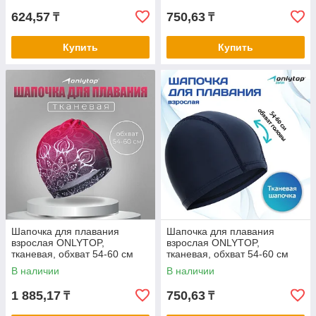
624,57
750,63
₸
₸
Купить
Купить
Шапочка для плавания
Шапочка для плавания
взрослая ONLYTOP,
взрослая ONLYTOP,
тканевая, обхват 54-60 см
тканевая, обхват 54-60 см
В наличии
В наличии
1 885,17
750,63
₸
₸