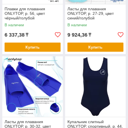
Плавки для плавания
Ласты для плавания
ONLYTOP, р. 56, цвет
ONLYTOP, р. 27-29, цвет
чёрный/голубой
синий/голубой
В наличии
В наличии
6 337,38
9 924,36
₸
₸
Купить
Купить
Ласты для плавания
Купальник слитный
ONLYTOP, р. 30-32, цвет
ONLYTOP, спортивный, р. 44,