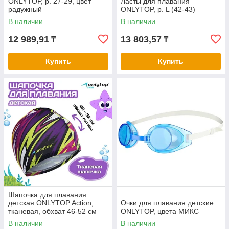
ONLYTOP, р. 27-29, цвет
Ласты для плавания
радужный
ONLYTOP, р. L (42-43)
В наличии
В наличии
12 989,91
13 803,57
₸
₸
Купить
Купить
Шапочка для плавания
детская ONLYTOP Action,
Очки для плавания детские
тканевая, обхват 46-52 см
ONLYTOP, цвета МИКС
В наличии
В наличии