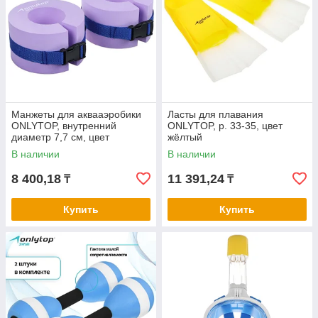
Манжеты для аквааэробики
Ласты для плавания
ONLYTOP, внутренний
ONLYTOP, р. 33-35, цвет
диаметр 7,7 см, цвет
жёлтый
фиолетовый
В наличии
В наличии
8 400,18
11 391,24
₸
₸
Купить
Купить