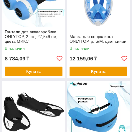
Гантели для аквааэробики
ONLYTOP, 2 шт., 27,5х9 см,
Маска для снорклинга
цвета МИКС
ONLYTOP, р. S/M, цвет синий
В наличии
В наличии
8 784,09
12 159,06
₸
₸
Купить
Купить