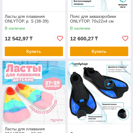
Ласты для плавания
Пояс для аквааэробики
ONLYTOP, р. S (38-39)
ONLYTOP, 70х22х4 см
В наличии
В наличии
12 542,97
12 600,27
₸
₸
Купить
Купить
Ласты для плавания