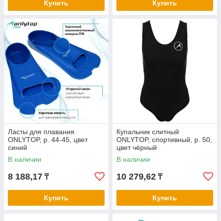
Купить
Купить
Ласты для плавания
Купальник слитный
ONLYTOP, р. 44-45, цвет
ONLYTOP, спортивный, р. 50,
синий
цвет чёрный
В наличии
В наличии
8 188,17
10 279,62
₸
₸
Купить
Купить