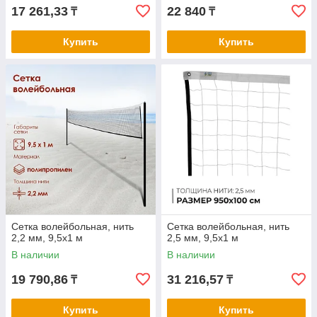
17 261,33
22 840
₸
₸
Купить
Купить
Сетка волейбольная, нить
Сетка волейбольная, нить
2,2 мм, 9,5х1 м
2,5 мм, 9,5х1 м
В наличии
В наличии
19 790,86
31 216,57
₸
₸
Купить
Купить