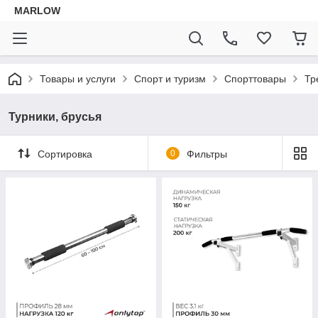
MARLOW
Товары и услуги
Спорт и туризм
Спорттовары
Тр
Турники, брусья
Сортировка
0
Фильтры