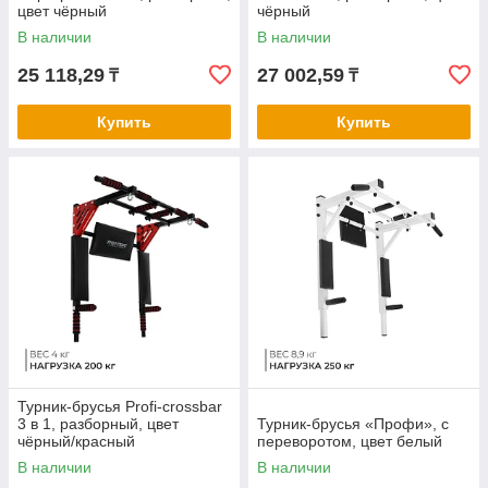
цвет чёрный
чёрный
В наличии
В наличии
25 118,29
27 002,59
₸
₸
Купить
Купить
Турник-брусья Profi-crossbar
3 в 1, разборный, цвет
Турник-брусья «Профи», с
чёрный/красный
переворотом, цвет белый
В наличии
В наличии