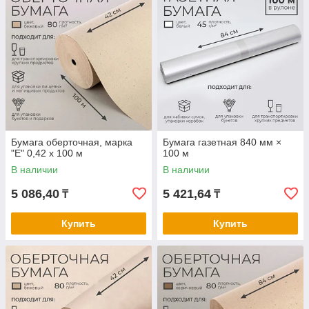
Бумага оберточная, марка
Бумага газетная 840 мм ×
"Е" 0,42 х 100 м
100 м
В наличии
В наличии
5 086,40
5 421,64
₸
₸
Купить
Купить