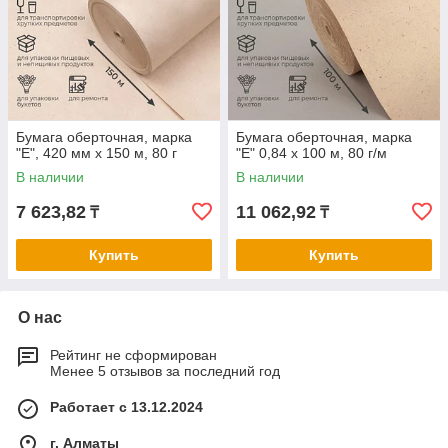
Бумага оберточная, марка
Бумага оберточная, марка
"Е", 420 мм х 150 м, 80 г
"Е" 0,84 х 100 м, 80 г/м
В наличии
В наличии
7 623,82
11 062,92
₸
₸
Купить
Купить
О нас
Рейтинг не сформирован
Менее 5 отзывов за последний год
Работает с 13.12.2024
г. Алматы