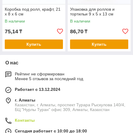
Коробка под ролл, крафт, 21
Упаковка для роллов и
х 8 х 6 см
тортильи 9 х 5 х 13 см
В наличии
В наличии
75,14
86,70
₸
₸
Купить
Купить
О нас
Рейтинг не сформирован
Менее 5 отзывов за последний год
Работает с 13.12.2024
г. Алматы
Казахстан, г. Алматы, проспект Турара Рыскулова 140/4,
БЦ "Нурлы Туран" офис 309, Алматы, Казахстан
Контакты
Сегодня работает с 10:00 до 18:00