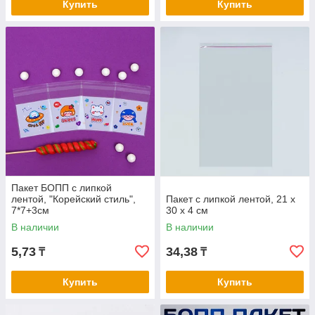
Купить
Купить
Пакет БОПП с липкой
лентой, "Корейский стиль",
Пакет с липкой лентой, 21 х
7*7+3см
30 х 4 см
В наличии
В наличии
5,73
34,38
₸
₸
Купить
Купить