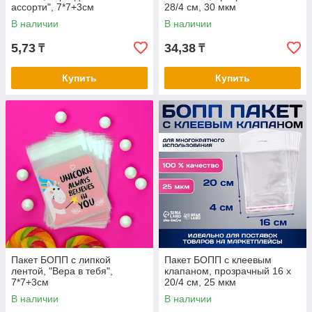
ассорти", 7*7+3см
28/4 см, 30 мкм
В наличии
В наличии
5,73
34,38
₸
₸
Купить
Купить
Пакет БОПП с липкой
Пакет БОПП с клеевым
лентой, "Вера в тебя",
клапаном, прозрачный 16 х
7*7+3см
20/4 см, 25 мкм
В наличии
В наличии