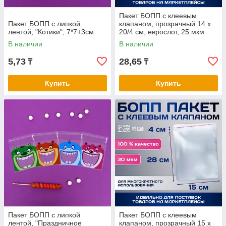
Пакет БОПП с клеевым
Пакет БОПП с липкой
клапаном, прозрачный 14 х
лентой, "Котики", 7*7+3см
20/4 см, еврослот, 25 мкм
В наличии
В наличии
5,73
28,65
₸
₸
Купить
Купить
Пакет БОПП с липкой
Пакет БОПП с клеевым
лентой, "Праздничное
клапаном, прозрачный 15 х