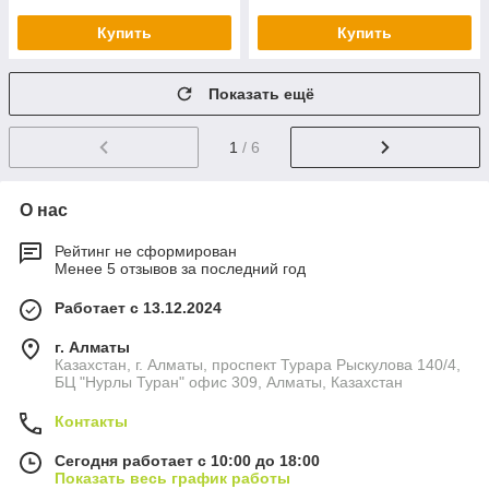
Купить
Купить
Показать ещё
1
/ 6
О нас
Рейтинг не сформирован
Менее 5 отзывов за последний год
Работает с 13.12.2024
г. Алматы
Казахстан, г. Алматы, проспект Турара Рыскулова 140/4,
БЦ "Нурлы Туран" офис 309, Алматы, Казахстан
Контакты
Сегодня работает с 10:00 до 18:00
Показать весь график работы