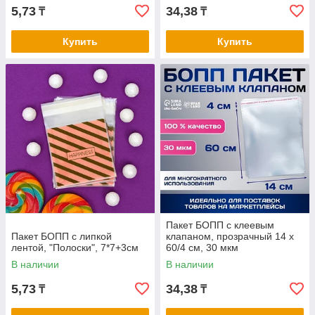
5,73
34,38
₸
₸
Купить
Купить
Пакет БОПП с клеевым
Пакет БОПП с липкой
клапаном, прозрачный 14 х
лентой, "Полоски", 7*7+3см
60/4 см, 30 мкм
В наличии
В наличии
5,73
34,38
₸
₸