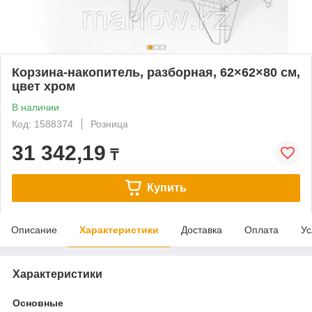
Корзина-накопитель, разборная, 62×62×80 см,
цвет хром
В наличии
Код: 1588374
Розница
31 342,19
₸
Купить
Описание
Характеристики
Доставка
Оплата
Ус
Характеристики
Основные