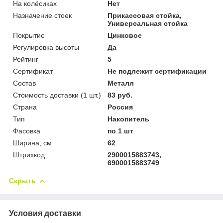
На колёсиках
Нет
Назначение стоек
Прикассовая стойка,
Универсальная стойка
Покрытие
Цинковое
Регулировка высоты
Да
Рейтинг
5
Сертификат
Не подлежит сертификации
Состав
Металл
Стоимость доставки (1 шт.)
83 руб.
Страна
Россия
Тип
Накопитель
Фасовка
по 1 шт
Ширина, см
62
Штрихкод
2900015883743,
6900015883749
Скрыть
Условия доставки