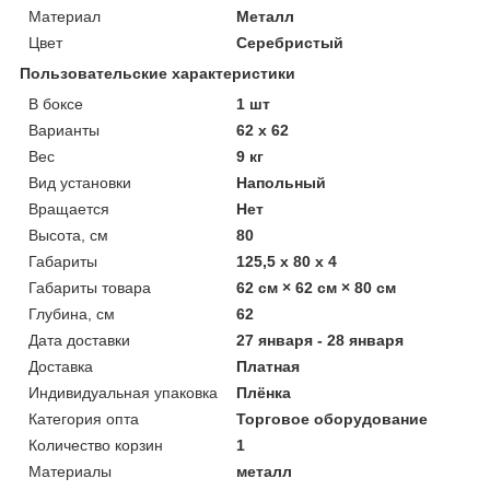
Материал
Металл
Цвет
Серебристый
Пользовательские характеристики
В боксе
1 шт
Варианты
62 х 62
Вес
9 кг
Вид установки
Напольный
Вращается
Нет
Высота, см
80
Габариты
125,5 x 80 x 4
Габариты товара
62 см × 62 см × 80 см
Глубина, см
62
Дата доставки
27 января - 28 января
Доставка
Платная
Индивидуальная упаковка
Плёнка
Категория опта
Торговое оборудование
Количество корзин
1
Материалы
металл