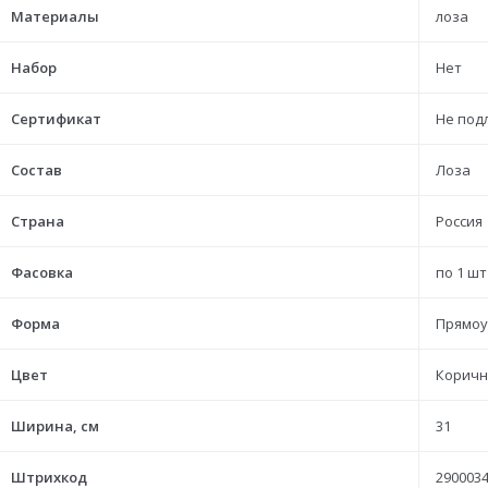
Материалы
лоза
Набор
Нет
Сертификат
Не под
Состав
Лоза
Страна
Россия
Фасовка
по 1 шт
Форма
Прямоу
Цвет
Коричн
Ширина, см
31
Штрихкод
2900034