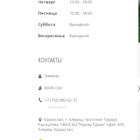
Четверг
10:00
18:00
Пятница
10:00
18:00
Суббота
Выходной
Воскресенье
Выходной
КОНТАКТЫ
Замина
MARLOW
+7 (702) 982-62-72
Менеджер
Казахстан, г. Алматы, проспект Турара
Рыскулова 140/4, БЦ "Нурлы Туран" офис 309,
Алматы, Казахстан