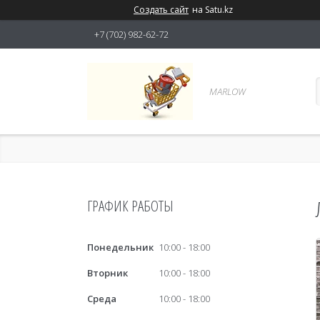
Создать сайт
на Satu.kz
+7 (702) 982-62-72
MARLOW
ГРАФИК РАБОТЫ
Понедельник
10:00
18:00
Вторник
10:00
18:00
Среда
10:00
18:00