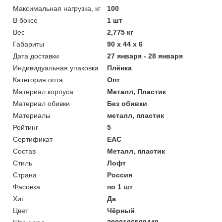
Maксимальная нагрузка, кг
100
В боксе
1 шт
Вес
2,775 кг
Габариты
90 x 44 x 6
Дата доставки
27 января - 28 января
Индивидуальная упаковка
Плёнка
Категория опта
Опт
Материал корпуса
Металл, Пластик
Материал обивки
Без обивки
Материалы
металл, пластик
Рейтинг
5
Сертификат
ЕАС
Состав
Металл, пластик
Стиль
Лофт
Страна
Россия
Фасовка
по 1 шт
Хит
Да
Цвет
Чёрный