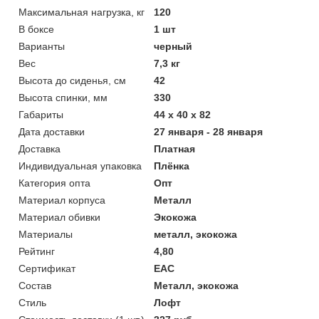
Maксимальная нагрузка, кг
120
В боксе
1 шт
Варианты
черный
Вес
7,3 кг
Высота до сиденья, см
42
Высота спинки, мм
330
Габариты
44 x 40 x 82
Дата доставки
27 января - 28 января
Доставка
Платная
Индивидуальная упаковка
Плёнка
Категория опта
Опт
Материал корпуса
Металл
Материал обивки
Экокожа
Материалы
металл, экокожа
Рейтинг
4,80
Сертификат
ЕАС
Состав
Металл, экокожа
Стиль
Лофт