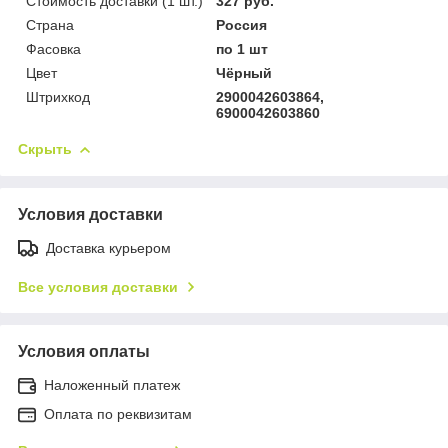
Стоимость доставки (1 шт.)
327 руб.
Страна
Россия
Фасовка
по 1 шт
Цвет
Чёрный
Штрихкод
2900042603864,
6900042603860
Скрыть
Условия доставки
Доставка курьером
Все условия доставки
Условия оплаты
Наложенный платеж
Оплата по реквизитам