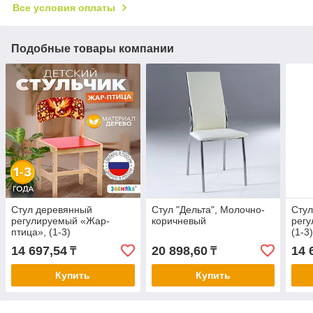
Все условия оплаты
Подобные товары компании
Стул деревянный
Стул "Дельта", Молочно-
Сту
регулируемый «Жар-
коричневый
регу
птица», (1-3)
(1-3
14 697,54
20 898,60
14 
₸
₸
Купить
Купить