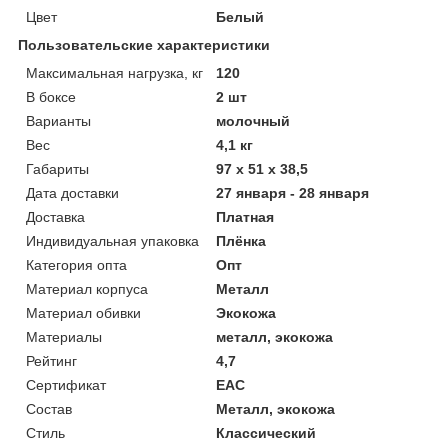
Цвет
Белый
Пользовательские характеристики
Maксимальная нагрузка, кг
120
В боксе
2 шт
Варианты
молочный
Вес
4,1 кг
Габариты
97 x 51 x 38,5
Дата доставки
27 января - 28 января
Доставка
Платная
Индивидуальная упаковка
Плёнка
Категория опта
Опт
Материал корпуса
Металл
Материал обивки
Экокожа
Материалы
металл, экокожа
Рейтинг
4,7
Сертификат
ЕАС
Состав
Металл, экокожа
Стиль
Классический