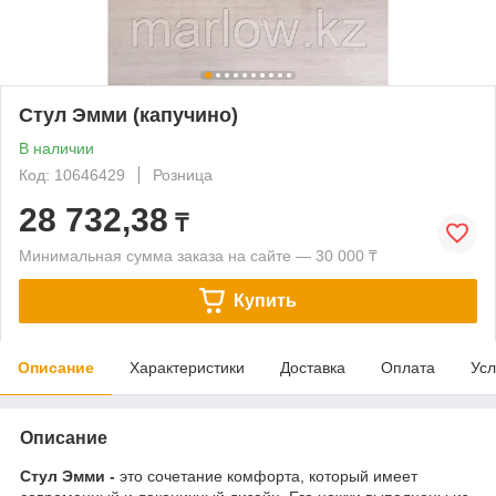
Стул Эмми (капучино)
В наличии
Код: 10646429
Розница
28 732,38
₸
Минимальная сумма заказа на сайте — 30 000 ₸
Купить
Описание
Характеристики
Доставка
Оплата
Усл
Описание
Стул Эмми -
это сочетание комфорта, который имеет