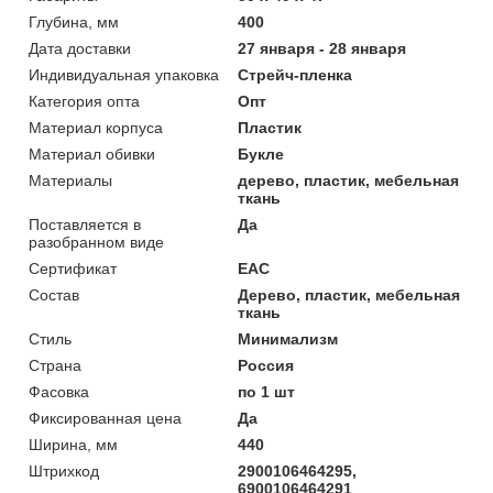
Глубина, мм
400
Дата доставки
27 января - 28 января
Индивидуальная упаковка
Стрейч-пленка
Категория опта
Опт
Материал корпуса
Пластик
Материал обивки
Букле
Материалы
дерево, пластик, мебельная
ткань
Поставляется в
Да
разобранном виде
Сертификат
ЕАС
Состав
Дерево, пластик, мебельная
ткань
Стиль
Минимализм
Страна
Россия
Фасовка
по 1 шт
Фиксированная цена
Да
Ширина, мм
440
Штрихкод
2900106464295,
6900106464291