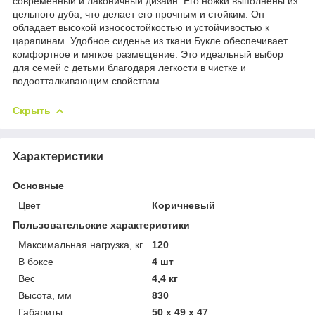
современный и лаконичный дизайн. Его ножки выполнены из
цельного дуба, что делает его прочным и стойким. Он
обладает высокой износостойкостью и устойчивостью к
царапинам. Удобное сиденье из ткани Букле обеспечивает
комфортное и мягкое размещение. Это идеальный выбор
для семей с детьми благодаря легкости в чистке и
водоотталкивающим свойствам.
Скрыть
Характеристики
Основные
Цвет
Коричневый
Пользовательские характеристики
Maксимальная нагрузка, кг
120
В боксе
4 шт
Вес
4,4 кг
Высота, мм
830
Габариты
50 x 49 x 47