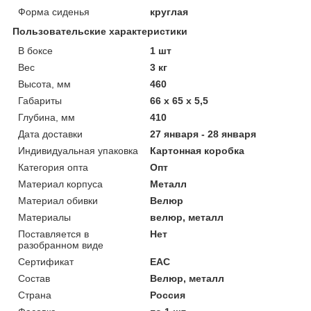
Форма сиденья
круглая
Пользовательские характеристики
В боксе
1 шт
Вес
3 кг
Высота, мм
460
Габариты
66 x 65 x 5,5
Глубина, мм
410
Дата доставки
27 января - 28 января
Индивидуальная упаковка
Картонная коробка
Категория опта
Опт
Материал корпуса
Металл
Материал обивки
Велюр
Материалы
велюр, металл
Поставляется в
Нет
разобранном виде
Сертификат
ЕАС
Состав
Велюр, металл
Страна
Россия