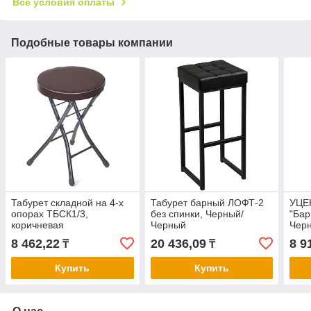
Все условия оплаты
Подобные товары компании
Табурет складной на 4-х
Табурет барный ЛОФТ-2
УЦЕ
опорах ТБСК1/3,
без спинки, Черный/
"Бар
коричневая
Черный
Чер
8 462,22
20 436,09
8 9
₸
₸
Купить
Купить