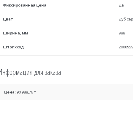
Фиксированная цена
Да
Цвет
Дуб се
Ширина, мм
988
Штрихкод
2000959
Информация для заказа
Цена:
90 988,76 ₸