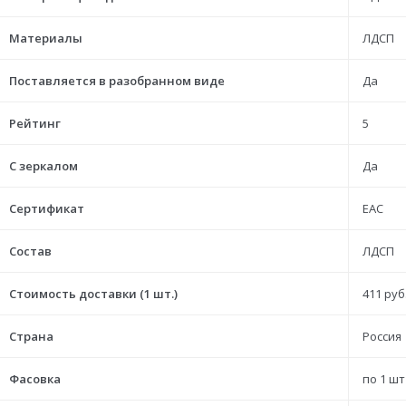
Материалы
ЛДСП
Поставляется в разобранном виде
Да
Рейтинг
5
С зеркалом
Да
Сертификат
ЕАС
Состав
ЛДСП
Стоимость доставки (1 шт.)
411 руб
Страна
Россия
Фасовка
по 1 шт