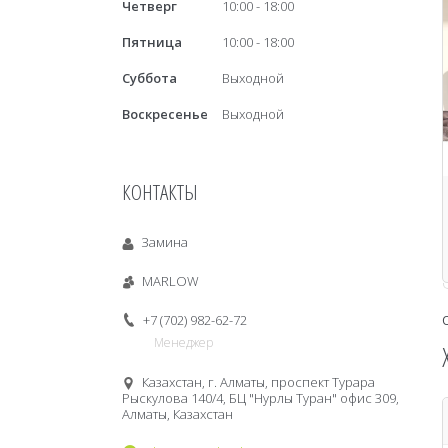
Четверг
10:00
18:00
Пятница
10:00
18:00
Суббота
Выходной
Воскресенье
Выходной
КОНТАКТЫ
Замина
MARLOW
+7 (702) 982-62-72
Менеджер
Казахстан, г. Алматы, проспект Турара
Рыскулова 140/4, БЦ "Нурлы Туран" офис 309,
Алматы, Казахстан