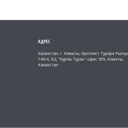
Казахстан, г. Алматы, проспект Турара Рыску
140/4, БЦ "Нурлы Туран" офис 309, Алматы,
Казахстан