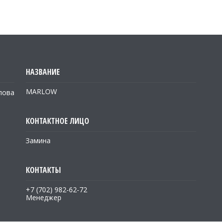
MARLOW
лова
Замина
+7 (702) 982-62-72
Менеджер