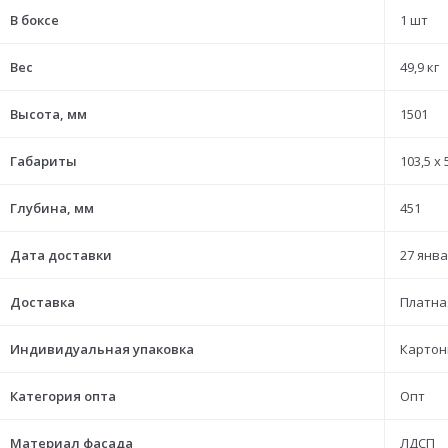
В боксе
1 шт
Вес
49,9 кг
Высота, мм
1501
Габариты
103,5 x 
Глубина, мм
451
Дата доставки
27 янва
Доставка
Платна
Индивидуальная упаковка
Картон
Категория опта
Опт
Материал фасада
ЛДСП