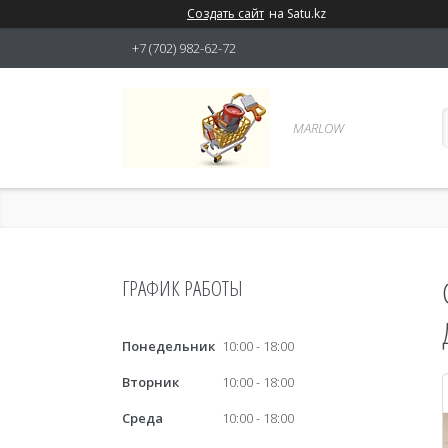
Создать сайт
на Satu.kz
+7 (702) 982-62-72
MARLOW
ГРАФИК РАБОТЫ
Понедельник
10:00
18:00
Вторник
10:00
18:00
Среда
10:00
18:00