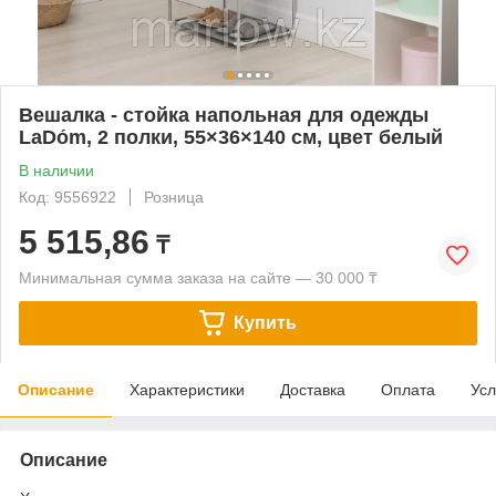
Вешалка - стойка напольная для одежды
LaDо́m, 2 полки, 55×36×140 см, цвет белый
В наличии
Код: 9556922
Розница
5 515,86
₸
Минимальная сумма заказа на сайте — 30 000 ₸
Купить
Описание
Характеристики
Доставка
Оплата
Усл
Описание