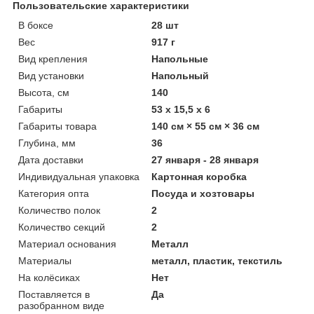
Пользовательские характеристики
В боксе
28 шт
Вес
917 г
Вид крепления
Напольные
Вид установки
Напольный
Высота, см
140
Габариты
53 x 15,5 x 6
Габариты товара
140 см × 55 см × 36 см
Глубина, мм
36
Дата доставки
27 января - 28 января
Индивидуальная упаковка
Картонная коробка
Категория опта
Посуда и хозтовары
Количество полок
2
Количество секций
2
Материал основания
Металл
Материалы
металл, пластик, текстиль
На колёсиках
Нет
Поставляется в
Да
разобранном виде