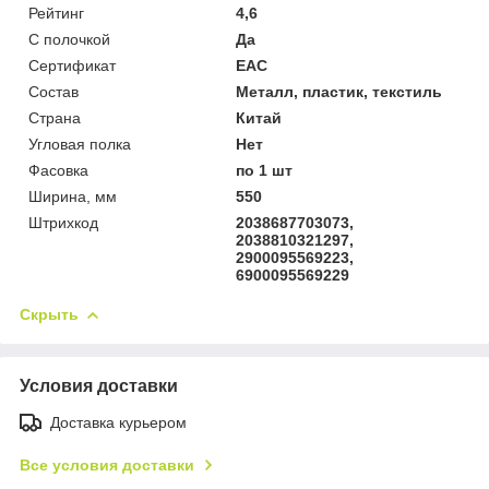
Рейтинг
4,6
С полочкой
Да
Сертификат
ЕАС
Состав
Металл, пластик, текстиль
Страна
Китай
Угловая полка
Нет
Фасовка
по 1 шт
Ширина, мм
550
Штрихкод
2038687703073,
2038810321297,
2900095569223,
6900095569229
Скрыть
Условия доставки
Доставка курьером
Все условия доставки