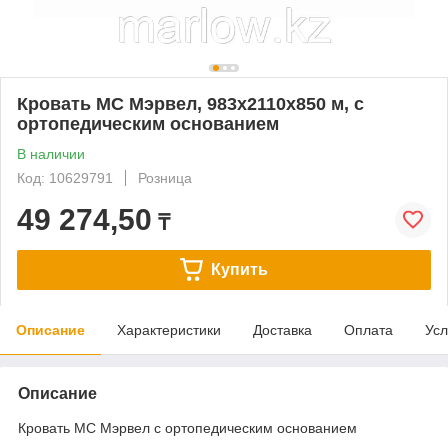
Кровать МС Мэрвел, 983х2110х850 м, с
ортопедическим основанием
В наличии
Код: 10629791
Розница
49 274,50
₸
Купить
Описание
Характеристики
Доставка
Оплата
Усл
Описание
Кровать МС Мэрвел с ортопедическим основанием