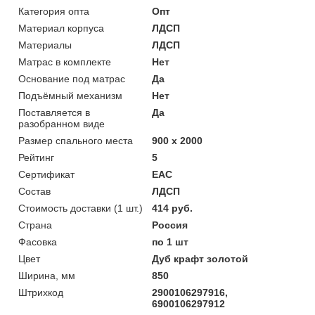
Категория опта
Опт
Материал корпуса
ЛДСП
Материалы
ЛДСП
Матрас в комплекте
Нет
Основание под матрас
Да
Подъёмный механизм
Нет
Поставляется в
Да
разобранном виде
Размер спального места
900 х 2000
Рейтинг
5
Сертификат
ЕАС
Состав
ЛДСП
Стоимость доставки (1 шт.)
414 руб.
Страна
Россия
Фасовка
по 1 шт
Цвет
Дуб крафт золотой
Ширина, мм
850
Штрихкод
2900106297916,
6900106297912