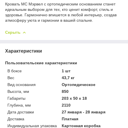
Кровать МС Мэрвел с ортопедическим основанием станет
идеальным выбором для тех, кто ценит комфорт, стиль и
здоровье. Гармонично впишется в любой интерьер, создав
атмосферу уюта и гармонии в вашей спальне.
Скрыть
Характеристики
Пользовательские характеристики
В боксе
1 шт
Вес
43,7 кг
Вид основания
Ортопедическое
Высота, мм
850
Габариты
203 x 50 x 18
Глубина, мм
2110
Дата доставки
27 января - 28 января
Доставка
Платная
Индивидуальная упаковка
Картонная коробка