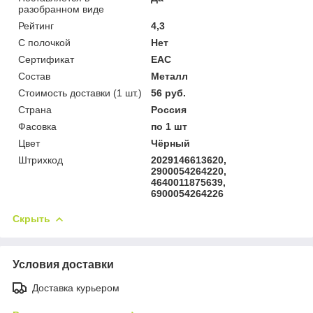
разобранном виде
Рейтинг
4,3
С полочкой
Нет
Сертификат
ЕАС
Состав
Металл
Стоимость доставки (1 шт.)
56 руб.
Страна
Россия
Фасовка
по 1 шт
Цвет
Чёрный
Штрихкод
2029146613620,
2900054264220,
4640011875639,
6900054264226
Скрыть
Условия доставки
Доставка курьером