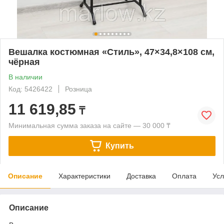
Вешалка костюмная «Стиль», 47×34,8×108 см,
чёрная
В наличии
Код: 5426422
Розница
11 619,85
₸
Минимальная сумма заказа на сайте — 30 000 ₸
Купить
Описание
Характеристики
Доставка
Оплата
Усл
Описание