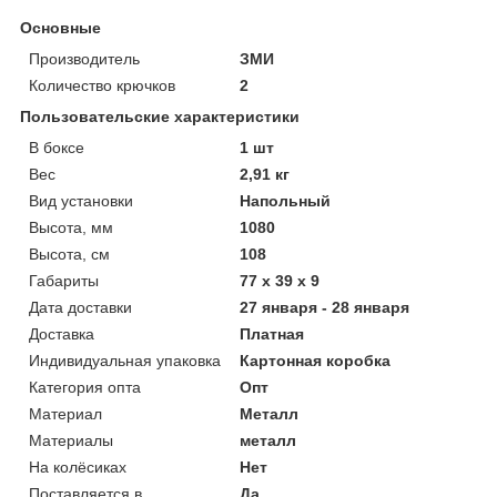
Основные
Производитель
ЗМИ
Количество крючков
2
Пользовательские характеристики
В боксе
1 шт
Вес
2,91 кг
Вид установки
Напольный
Высота, мм
1080
Высота, см
108
Габариты
77 x 39 x 9
Дата доставки
27 января - 28 января
Доставка
Платная
Индивидуальная упаковка
Картонная коробка
Категория опта
Опт
Материал
Металл
Материалы
металл
На колёсиках
Нет
Поставляется в
Да