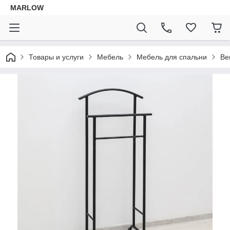
MARLOW
Товары и услуги
Мебель
Мебель для спальни
Ве