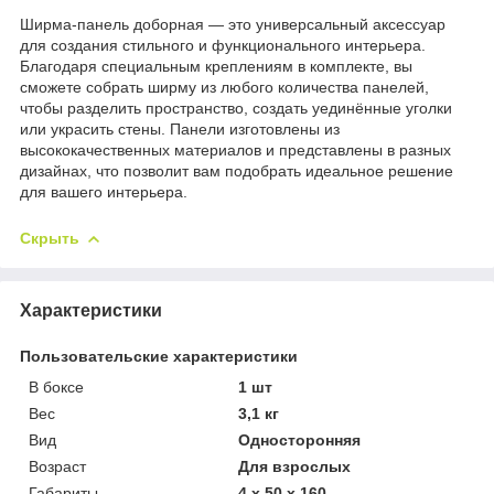
Ширма-панель доборная — это универсальный аксессуар
для создания стильного и функционального интерьера.
Благодаря специальным креплениям в комплекте, вы
сможете собрать ширму из любого количества панелей,
чтобы разделить пространство, создать уединённые уголки
или украсить стены. Панели изготовлены из
высококачественных материалов и представлены в разных
дизайнах, что позволит вам подобрать идеальное решение
для вашего интерьера.
Скрыть
Характеристики
Пользовательские характеристики
В боксе
1 шт
Вес
3,1 кг
Вид
Односторонняя
Возраст
Для взрослых
Габариты
4 x 50 x 160