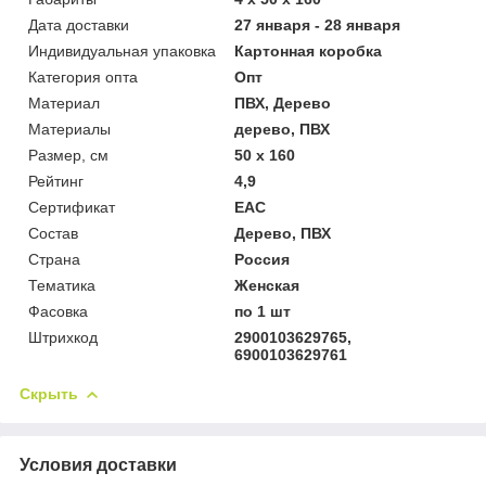
Дата доставки
27 января - 28 января
Индивидуальная упаковка
Картонная коробка
Категория опта
Опт
Материал
ПВХ, Дерево
Материалы
дерево, ПВХ
Размер, см
50 х 160
Рейтинг
4,9
Сертификат
ЕАС
Состав
Дерево, ПВХ
Страна
Россия
Тематика
Женская
Фасовка
по 1 шт
Штрихкод
2900103629765,
6900103629761
Скрыть
Условия доставки