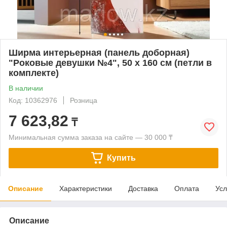
Ширма интерьерная (панель доборная)
"Роковые девушки №4", 50 х 160 см (петли в
комплекте)
В наличии
Код: 10362976
Розница
7 623,82
₸
Минимальная сумма заказа на сайте — 30 000 ₸
Купить
Описание
Характеристики
Доставка
Оплата
Усл
Описание