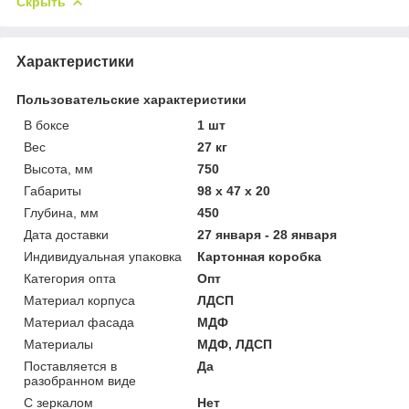
Скрыть
Характеристики
Пользовательские характеристики
В боксе
1 шт
Вес
27 кг
Высота, мм
750
Габариты
98 x 47 x 20
Глубина, мм
450
Дата доставки
27 января - 28 января
Индивидуальная упаковка
Картонная коробка
Категория опта
Опт
Материал корпуса
ЛДСП
Материал фасада
МДФ
Материалы
МДФ, ЛДСП
Поставляется в
Да
разобранном виде
С зеркалом
Нет