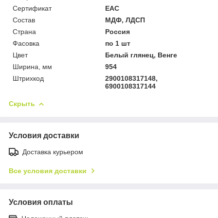
Сертификат
ЕАС
Состав
МДФ, ЛДСП
Страна
Россия
Фасовка
по 1 шт
Цвет
Белый глянец, Венге
Ширина, мм
954
Штрихкод
2900108317148,
6900108317144
Скрыть
Условия доставки
Доставка курьером
Все условия доставки
Условия оплаты