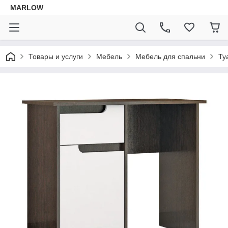
MARLOW
Товары и услуги
Мебель
Мебель для спальни
Ту