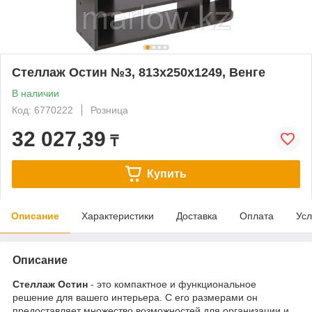
Стеллаж Остин №3, 813х250х1249, Венге
В наличии
Код: 6770222
Розница
32 027,39
₸
Купить
Описание
Характеристики
Доставка
Оплата
Усл
Описание
Стеллаж Остин
- это компактное и функциональное
решение для вашего интерьера. С его размерами он
предоставляет множество возможностей для организации и