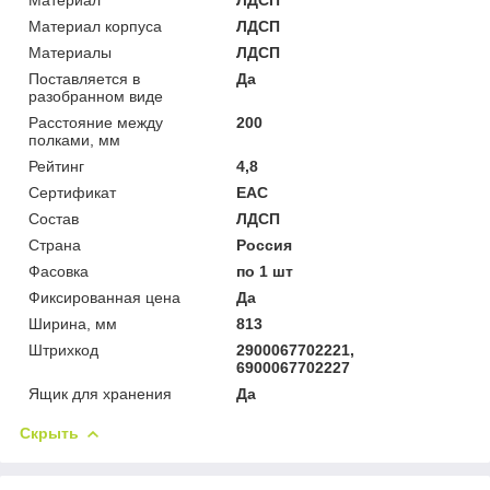
Материал корпуса
ЛДСП
Материалы
ЛДСП
Поставляется в
Да
разобранном виде
Расстояние между
200
полками, мм
Рейтинг
4,8
Сертификат
ЕАС
Состав
ЛДСП
Страна
Россия
Фасовка
по 1 шт
Фиксированная цена
Да
Ширина, мм
813
Штрихкод
2900067702221,
6900067702227
Ящик для хранения
Да
Скрыть