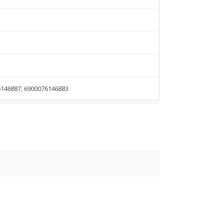
146887, 6900076146883