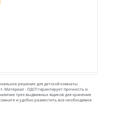
нальное решение для детской комнаты.
т. Материал - ЛДСП гарантирует прочность и
 наличие трех выдвижных ящиков для хранения
 комнате и удобно разместить все необходимое