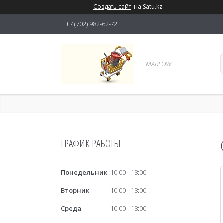
Создать сайт
на Satu.kz
+7 (702) 982-62-72
MARLOW
ГРАФИК РАБОТЫ
Понедельник
10:00
18:00
Вторник
10:00
18:00
Среда
10:00
18:00