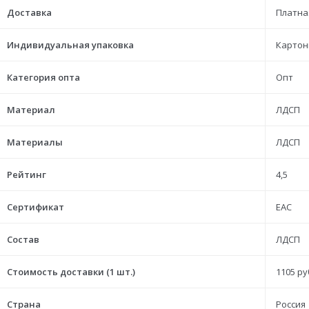
Доставка
Платна
Индивидуальная упаковка
Картон
Категория опта
Опт
Материал
ЛДСП
Материалы
ЛДСП
Рейтинг
4,5
Сертификат
ЕАС
Состав
ЛДСП
Стоимость доставки (1 шт.)
1105 ру
Страна
Россия