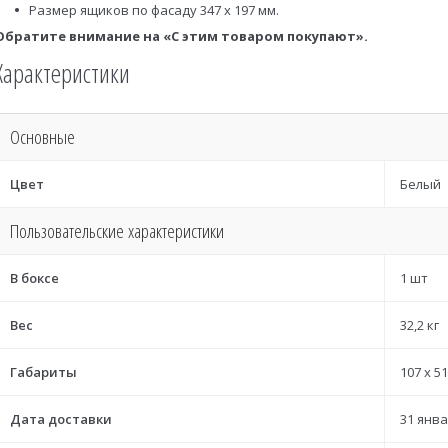
Размер ящиков по фасаду 347 х 197 мм.
Обратите внимание на «С этим товаром покупают».
Характеристики
Основные
Цвет
Белый
Пользовательские характеристики
В боксе
1 шт
Вес
32,2 кг
Габариты
107 x 51
Дата доставки
31 янва