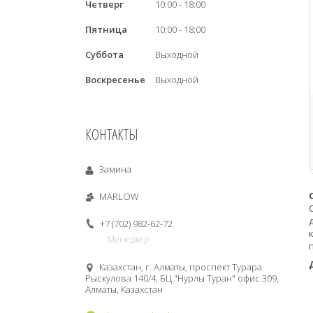
Четверг
10:00
18:00
Пятница
10:00
18:00
Суббота
Выходной
Воскресенье
Выходной
КОНТАКТЫ
Замина
MARLOW
+7 (702) 982-62-72
Менеджер
Казахстан, г. Алматы, проспект Турара
Рыскулова 140/4, БЦ "Нурлы Туран" офис 309,
Алматы, Казахстан