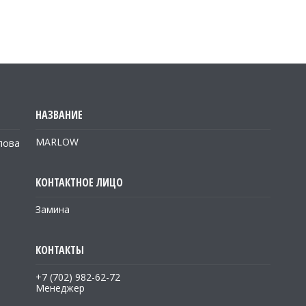
MARLOW
лова
Замина
+7 (702) 982-62-72
Менеджер