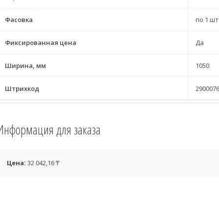
Фасовка
по 1 шт
Фиксированная цена
Да
Ширина, мм
1050
Штрихкод
2900076
Информация для заказа
Цена:
32 042,16 ₸