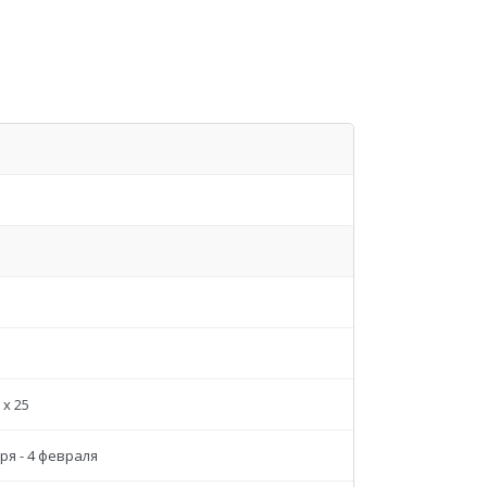
 x 25
ря - 4 февраля