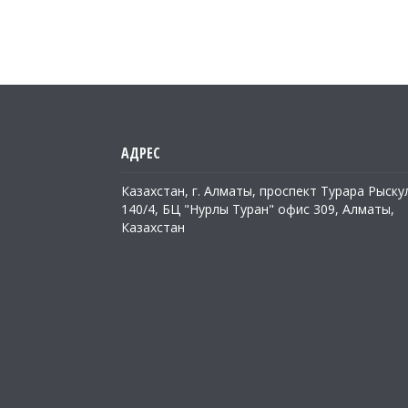
Казахстан, г. Алматы, проспект Турара Рыску
140/4, БЦ "Нурлы Туран" офис 309, Алматы,
Казахстан