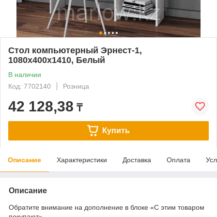
Стол компьютерный Эрнест-1,
1080х400х1410, Белый
В наличии
Код: 7702140
Розница
42 128,38
₸
Купить
Описание
Характеристики
Доставка
Оплата
Усл
Описание
Обратите внимание на дополнение в блоке «С этим товаром
покупают»