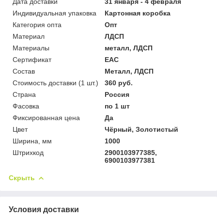
Дата доставки
31 января - 4 февраля
Индивидуальная упаковка
Картонная коробка
Категория опта
Опт
Материал
ЛДСП
Материалы
металл, ЛДСП
Сертификат
ЕАС
Состав
Металл, ЛДСП
Стоимость доставки (1 шт.)
360 руб.
Страна
Россия
Фасовка
по 1 шт
Фиксированная цена
Да
Цвет
Чёрный, Золотистый
Ширина, мм
1000
Штрихкод
2900103977385,
6900103977381
Скрыть
Условия доставки