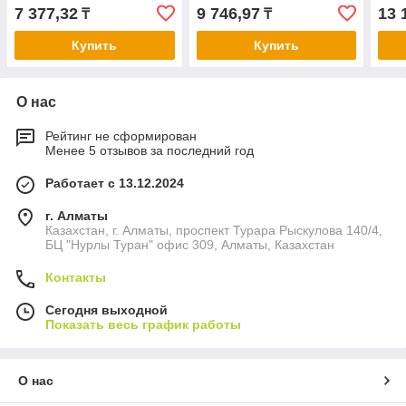
7 377,32
9 746,97
13 
₸
₸
Купить
Купить
О нас
Рейтинг не сформирован
Менее 5 отзывов за последний год
Работает с 13.12.2024
г. Алматы
Казахстан, г. Алматы, проспект Турара Рыскулова 140/4,
БЦ "Нурлы Туран" офис 309, Алматы, Казахстан
Контакты
Сегодня выходной
Показать весь график работы
О нас