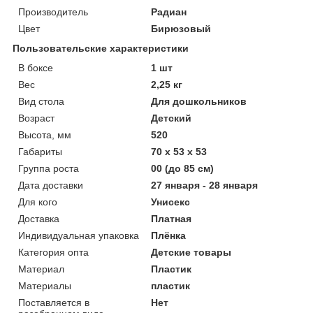
Производитель
Радиан
Цвет
Бирюзовый
Пользовательские характеристики
В боксе
1 шт
Вес
2,25 кг
Вид стола
Для дошкольников
Возраст
Детский
Высота, мм
520
Габариты
70 x 53 x 53
Группа роста
00 (до 85 см)
Дата доставки
27 января - 28 января
Для кого
Унисекс
Доставка
Платная
Индивидуальная упаковка
Плёнка
Категория опта
Детские товары
Материал
Пластик
Материалы
пластик
Поставляется в
Нет