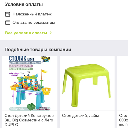
Условия оплаты
Наложенный платеж
Оплата по реквизитам
Все условия оплаты
Подобные товары компании
Стол Детский Конструктор
Стол детский, лайм
Стол
3в1 Big Совместим с Лего
600х
DUPLO
зел