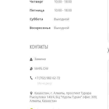
Четверг
10:00
18:00
Пятница
10:00
18:00
Суббота
Выходной
Воскресенье
Выходной
КОНТАКТЫ
Замина
MARLOW
+7 (702) 982-62-72
Менеджер
Казахстан, г. Алматы, проспект Турара
Рыскулова 140/4, БЦ "Нурлы Туран" офис 309,
Алматы, Казахстан