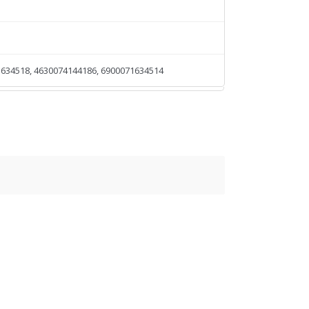
634518, 4630074144186, 6900071634514