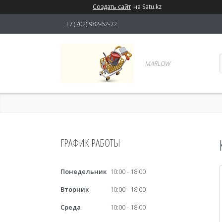
Создать сайт
на Satu.kz
+7 (702) 982-62-72
MARLOW
ГРАФИК РАБОТЫ
Понедельник
10:00
18:00
Вторник
10:00
18:00
Среда
10:00
18:00