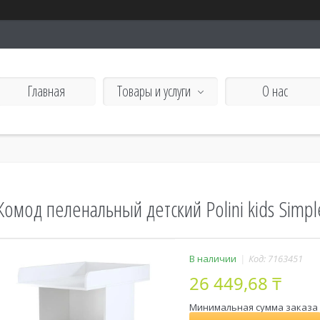
Главная
Товары и услуги
О нас
Комод пеленальный детский Polini kids Simp
В наличии
Код:
7163451
26 449,68 ₸
Минимальная сумма заказа н