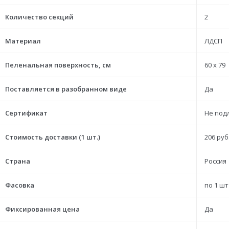
Количество секций
2
Материал
ЛДСП
Пеленальная поверхность, см
60 х 79
Поставляется в разобранном виде
Да
Сертификат
Не под
Стоимость доставки (1 шт.)
206 руб
Страна
Россия
Фасовка
по 1 шт
Фиксированная цена
Да