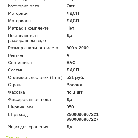
Категория опта
Опт
Материал
ЛДСП
Материалы
ЛДСП
Матрас в комплекте
Нет
Поставляется в
Да
разобранном виде
Размер спального места
900 х 2000
Рейтинг
4
Сертификат
ЕАС
Состав
ЛДСП
Стоимость доставки (1 шт.)
531 руб.
Страна
Россия
Фасовка
по 1 шт
Фиксированная цена
Да
Ширина, мм
950
Штрихкод
2900090807221,
6900090807227
Ящик для хранения
Да
Скрыть