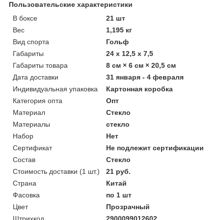
Пользовательские характеристики
В боксе
21 шт
Вес
1,195 кг
Вид спорта
Гольф
Габариты
24 x 12,5 x 7,5
Габариты товара
8 см × 6 см × 20,5 см
Дата доставки
31 января - 4 февраля
Индивидуальная упаковка
Картонная коробка
Категория опта
Опт
Материал
Стекло
Материалы
стекло
Набор
Нет
Сертификат
Не подлежит сертификации
Состав
Стекло
Стоимость доставки (1 шт.)
21 руб.
Страна
Китай
Фасовка
по 1 шт
Цвет
Прозрачный
Штрихкод
2900099012602,