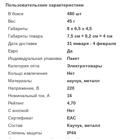
Пользовательские характеристики
В боксе
480 шт
Вес
45 г
Габариты
8 x 6,5 x 4,5
Габариты товара
7,5 см × 8,2 см × 4 см
Дата доставки
31 января - 4 февраля
Евро
Да
Индивидуальная упаковка
Пакет
Категория опта
Электротовары
Кольцо извлечения
Нет
Материалы
каучук, металл
Напряжение, В
220
Номинальный ток, А
16
Рейтинг
4,70
С кнопкой
Нет
Сертификат
ЕАС
Состав
Каучук, металл
Степень защиты
IP44