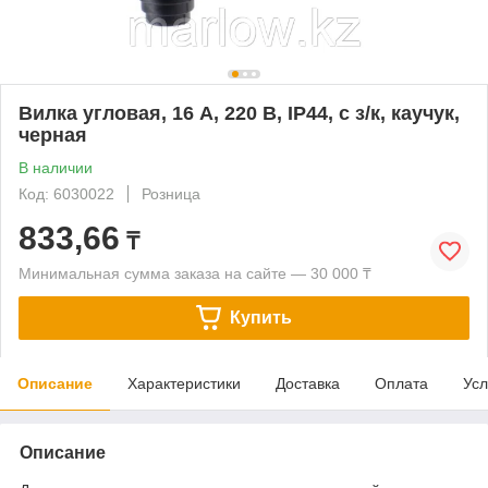
Вилка угловая, 16 A, 220 В, IP44, с з/к, каучук,
черная
В наличии
Код: 6030022
Розница
833,66
₸
Минимальная сумма заказа на сайте — 30 000 ₸
Купить
Описание
Характеристики
Доставка
Оплата
Усл
Описание