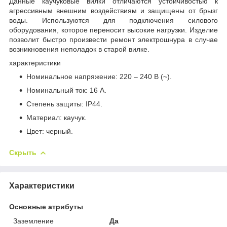
Данные каучуковые вилки отличаются устойчивостью к
агрессивным внешним воздействиям и защищены от брызг
воды. Используются для подключения силового
оборудования, которое переносит высокие нагрузки. Изделие
позволит быстро произвести ремонт электрошнура в случае
возникновения неполадок в старой вилке.
характеристики
Номинальное напряжение: 220 – 240 В (~).
Номинальный ток: 16 A.
Степень защиты: IP44.
Материал: каучук.
Цвет: черный.
Скрыть
Характеристики
Основные атрибуты
Заземление
Да