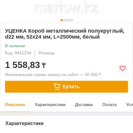
УЦЕНКА Короб металлический полукруглый,
d22 мм, 52х24 мм, L=2500мм, белый
В наличии
Код: 9841234
Розница
1 558,83
₸
Минимальная сумма заказа на сайте — 30 000 ₸
Купить
Описание
Характеристики
Доставка
Оплата
Усл
Характеристики