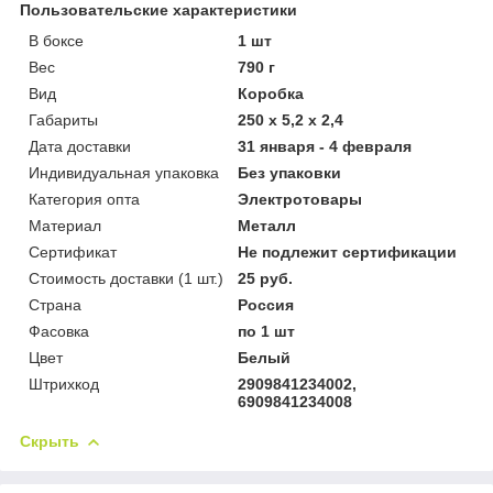
Пользовательские характеристики
В боксе
1 шт
Вес
790 г
Вид
Коробка
Габариты
250 x 5,2 x 2,4
Дата доставки
31 января - 4 февраля
Индивидуальная упаковка
Без упаковки
Категория опта
Электротовары
Материал
Металл
Сертификат
Не подлежит сертификации
Стоимость доставки (1 шт.)
25 руб.
Страна
Россия
Фасовка
по 1 шт
Цвет
Белый
Штрихкод
2909841234002,
6909841234008
Скрыть