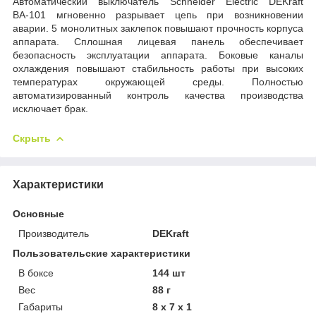
Автоматический выключатель Schneider Electric DEKraft
ВА-101 мгновенно разрывает цепь при возникновении
аварии. 5 монолитных заклепок повышают прочность корпуса
аппарата. Сплошная лицевая панель обеспечивает
безопасность эксплуатации аппарата. Боковые каналы
охлаждения повышают стабильность работы при высоких
температурах окружающей среды. Полностью
автоматизированный контроль качества производства
исключает брак.
Скрыть
Характеристики
Основные
Производитель
DEKraft
Пользовательские характеристики
В боксе
144 шт
Вес
88 г
Габариты
8 x 7 x 1