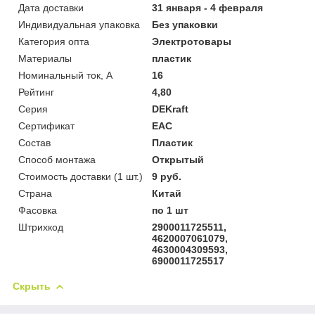
Дата доставки
31 января - 4 февраля
Индивидуальная упаковка
Без упаковки
Категория опта
Электротовары
Материалы
пластик
Номинальный ток, А
16
Рейтинг
4,80
Серия
DEKraft
Сертификат
ЕАС
Состав
Пластик
Способ монтажа
Открытый
Стоимость доставки (1 шт.)
9 руб.
Страна
Китай
Фасовка
по 1 шт
Штрихкод
2900011725511,
4620007061079,
4630004309593,
6900011725517
Скрыть