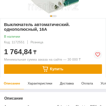
Выключатель автоматический.
однополюсный, 16А
В наличии
Код: 1172551
Розница
1 764,84
₸
Минимальная сумма заказа на сайте — 30 000 ₸
Купить
Описание
Характеристики
Доставка
Оплата
Усл
Описание