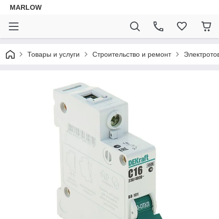
MARLOW
Товары и услуги
Строительство и ремонт
Электрото