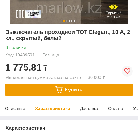
Выключатель проходной TOT Elegant, 10 А, 2
кл., скрытый, белый
В наличии
Код: 10439591
Розница
1 775,81
₸
Минимальная сумма заказа на сайте — 30 000 ₸
Купить
Описание
Характеристики
Доставка
Оплата
Ус
Характеристики