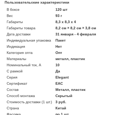
Пользовательские характеристики
В боксе
120 шт
Вес
93 г
Габариты
8,3 x 8,3 x 4
Габариты товара
8,2 см × 8,2 см × 3,8 см
Дата доставки
31 января - 4 февраля
Индивидуальная упаковка
Пакет
Индикация
Нет
Категория опта
Опт
Материалы
металл, пластик
Номинальный ток, А
10
С рамкой
Да
Серия
Elegant
Сертификат
ЕАС
Состав
Металл, пластик
Способ монтажа
Скрытый
Стоимость доставки (1 шт.)
3 руб.
Страна
Китай
Фасовка
по 1 шт