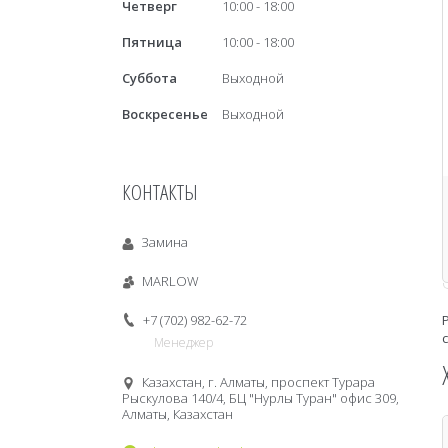
Четверг
10:00
18:00
Пятница
10:00
18:00
Суббота
Выходной
Воскресенье
Выходной
КОНТАКТЫ
Замина
MARLOW
+7 (702) 982-62-72
Менеджер
Казахстан, г. Алматы, проспект Турара
Рыскулова 140/4, БЦ "Нурлы Туран" офис 309,
Алматы, Казахстан