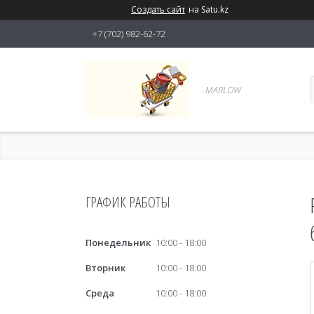
Создать сайт
на Satu.kz
+7 (702) 982-62-72
MARLOW
ГРАФИК РАБОТЫ
Понедельник
10:00
18:00
Вторник
10:00
18:00
Среда
10:00
18:00