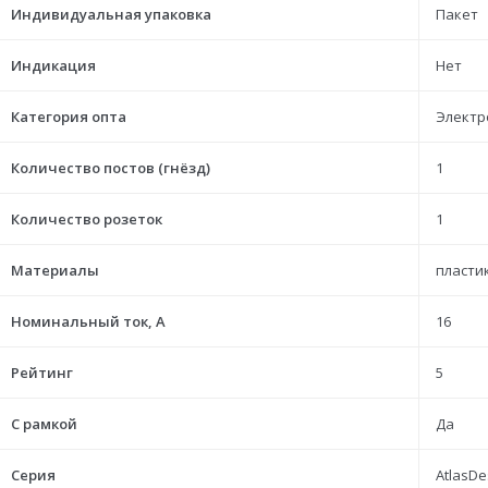
Индивидуальная упаковка
Пакет
Индикация
Нет
Категория опта
Электр
Количество постов (гнёзд)
1
Количество розеток
1
Материалы
пласти
Номинальный ток, А
16
Рейтинг
5
С рамкой
Да
Серия
AtlasDe