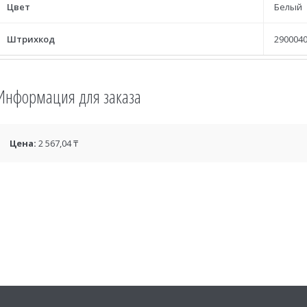
Цвет
Белый
Штрихкод
2900040
Информация для заказа
Цена:
2 567,04 ₸