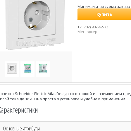
Минимальная сумма заказа н
Купить
+7 (702) 982-62-72
Менеджер
Розетка Schneider Electric AtlasDesign со шторкой и заземлением пре
силой тока до 16 А. Она проста в установке и удобна в применении.
Характеристики
Основные атрибуты