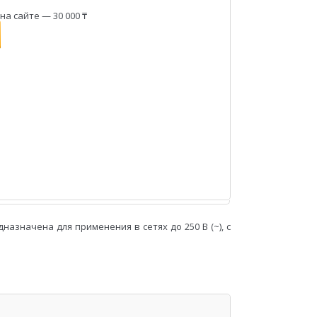
а сайте — 30 000 ₸
дназначена для применения в сетях до 250 В (~), с