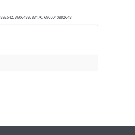
892642, 3606489583170, 6900040892648