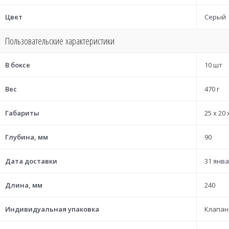
Цвет
Серый
Пользовательские характеристики
В боксе
10 шт
Вес
470 г
Габариты
25 x 20 
Глубина, мм
90
Дата доставки
31 янва
Длина, мм
240
Индивидуальная упаковка
Клапан