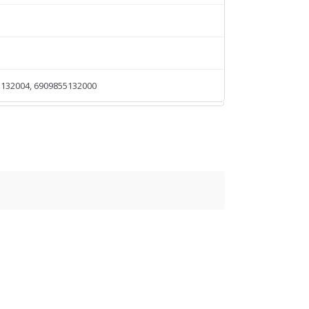
132004, 6909855132000