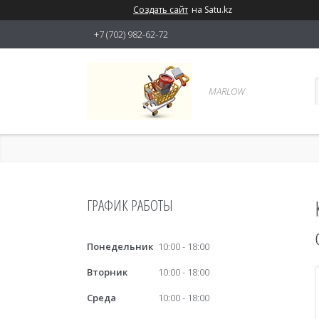
Создать сайт
на Satu.kz
+7 (702) 982-62-72
MARLOW
ГРАФИК РАБОТЫ
Понедельник
10:00
18:00
Вторник
10:00
18:00
Среда
10:00
18:00