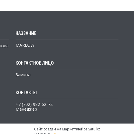
MARLOW
лова
Замина
+7 (702) 982-62-72
Менеджер
Сайт создан на маркетплейсе
Satu.kz