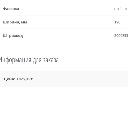
Фасовка
по 1 шт
Ширина, мм
190
Штрихкод
2909855
Информация для заказа
Цена:
3 925,05 ₸