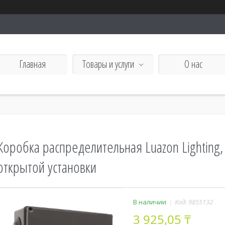
Главная
Товары и услуги
О нас
Коробка распределительная Luazon Lighting,
открытой установки
В наличии
Код:
9855132
3 925,05 ₸