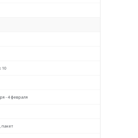
x 10
ря - 4 февраля
, пакет