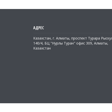
Казахстан, г. Алматы, проспект Турара Рыску
140/4, БЦ "Нурлы Туран" офис 309, Алматы,
Казахстан