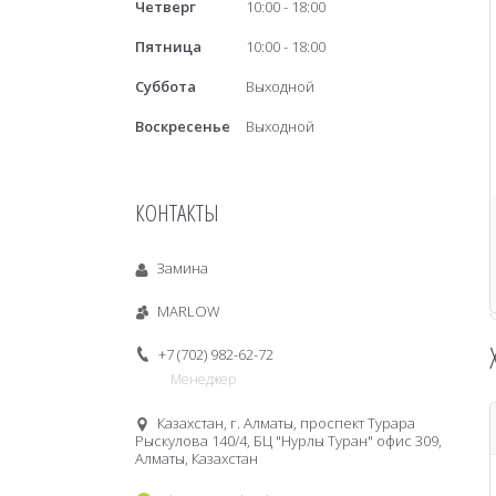
Четверг
10:00
18:00
Пятница
10:00
18:00
Суббота
Выходной
Воскресенье
Выходной
КОНТАКТЫ
Замина
MARLOW
+7 (702) 982-62-72
Менеджер
Казахстан, г. Алматы, проспект Турара
Рыскулова 140/4, БЦ "Нурлы Туран" офис 309,
Алматы, Казахстан