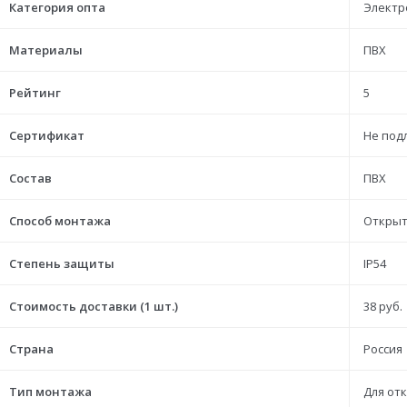
Категория опта
Электр
Материалы
ПВХ
Рейтинг
5
Сертификат
Не под
Состав
ПВХ
Способ монтажа
Откры
Степень защиты
IP54
Стоимость доставки (1 шт.)
38 руб.
Страна
Россия
Тип монтажа
Для от