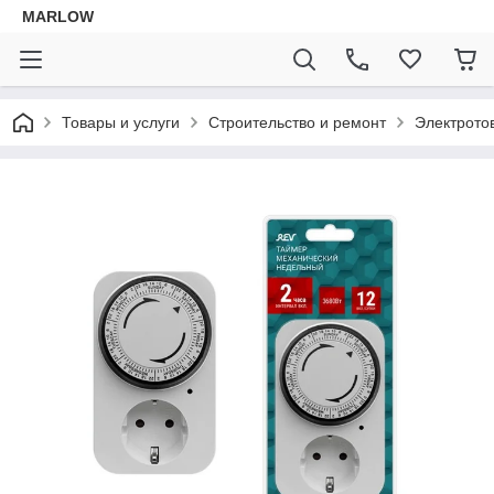
MARLOW
Товары и услуги
Строительство и ремонт
Электрото