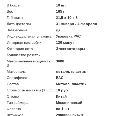
В боксе
10 шт
Вес
165 г
Габариты
21,5 x 10 x 8
Дата доставки
31 января - 4 февраля
Заземление
Да
Индивидуальная упаковка
Упаковка PVC
Интервал настройки
120 минут
Категория опта
Электротовары
Количество розеток
1
Максимальная мощность,
3680
Вт
Материалы
металл, пластик
Сертификат
ЕАС
Состав
Металл, пластик
Стоимость доставки (1 шт.)
10 руб.
Страна
Китай
Тип таймера
Механический
Фасовка
по 1 шт
Штрихкод
2900099052479,