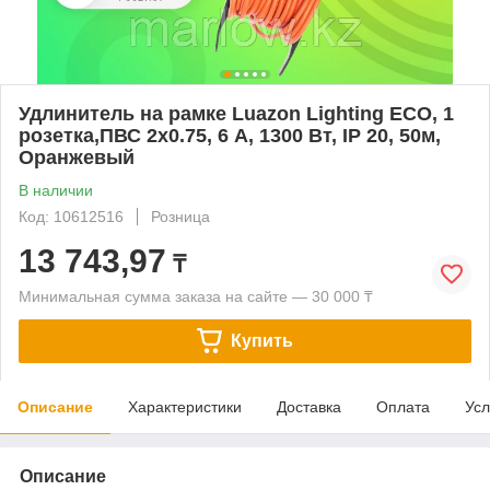
Удлинитель на рамке Luazon Lighting ECO, 1
розетка,ПВС 2х0.75, 6 А, 1300 Вт, IP 20, 50м,
Оранжевый
В наличии
Код: 10612516
Розница
13 743,97
₸
Минимальная сумма заказа на сайте — 30 000 ₸
Купить
Описание
Характеристики
Доставка
Оплата
Усл
Описание