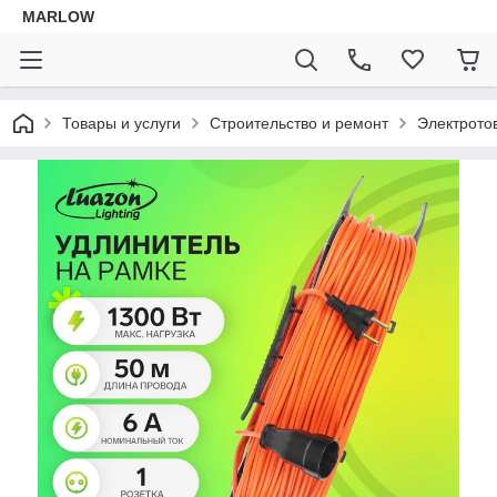
MARLOW
Товары и услуги
Строительство и ремонт
Электрото