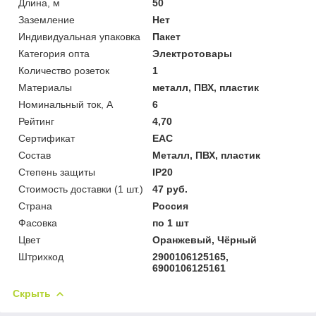
Длина, м
50
Заземление
Нет
Индивидуальная упаковка
Пакет
Категория опта
Электротовары
Количество розеток
1
Материалы
металл, ПВХ, пластик
Номинальный ток, А
6
Рейтинг
4,70
Сертификат
ЕАС
Состав
Металл, ПВХ, пластик
Степень защиты
IP20
Стоимость доставки (1 шт.)
47 руб.
Страна
Россия
Фасовка
по 1 шт
Цвет
Оранжевый, Чёрный
Штрихкод
2900106125165,
6900106125161
Скрыть