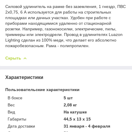
Силовой удлинитель на рамке без заземления, 1 гнездо, ПВС
2х0,75, 6 А используется для работы на строительных
площадках или дачных участках. Удобен при работе с
приборами находящимися удаленно от стационарной
розетки. Например, газонокосилки, электрические, пилы,
триммеры или электродрели. Провод в удлинителях Luazon
Lighting сделан из 100% меди, что делает его абсолютно
пожаробезопасным. Рама - полипропилен.
Скрыть
Характеристики
Пользовательские характеристики
В боксе
5 шт
Вес
2,08 кг
Вид
На катушке
Габариты
44,5 x 13 x 15
Дата доставки
31 января - 4 февраля