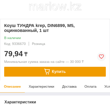
Коуш ТУНДРА krep, DIN6899, М5,
оцинкованный, 1 шт
В наличии
Код: 9336670
Розница
79,94
₸
Минимальная сумма заказа на сайте — 30 000 ₸
Купить
Описание
Характеристики
Доставка
Оплата
Усл
Характеристики