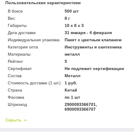
Пользовательские характеристики
В боксе
500 шт
Вес
8 г
Габариты
10 x 8 x 3
Дата доставки
31 января - 4 февраля
Индивидуальная упаковка
Пакет с цветным клапаном
Категория опта
Инструменты и сантехника
Материалы
металл
Рейтинг
5
Сертификат
Не подлежит сертификации
Состав
Металл
Стоимость доставки (1 шт.)
1 руб.
Страна
Китай
Фасовка
по 1 шт
Штрихкод
2900093366701,
6900093366707
Скрыть