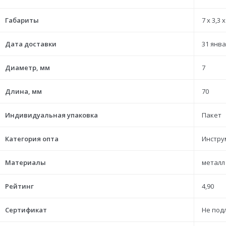
Габариты
7 x 3,3 x
Дата доставки
31 янва
Диаметр, мм
7
Длина, мм
70
Индивидуальная упаковка
Пакет
Категория опта
Инстру
Материалы
металл
Рейтинг
4,90
Сертификат
Не под