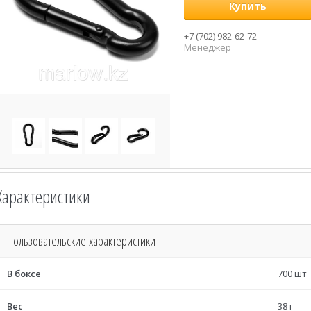
Купить
+7 (702) 982-62-72
Менеджер
Характеристики
Пользовательские характеристики
В боксе
700 шт
Вес
38 г