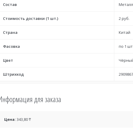
Состав
Металл
Стоимость доставки (1 шт.)
2 руб.
Страна
Китай
Фасовка
по 1 шт
Цвет
Чёрны
Штрихкод
2909867
Информация для заказа
Цена:
343,80 ₸