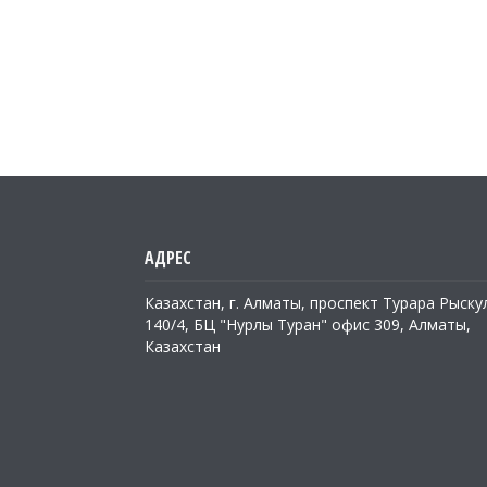
Казахстан, г. Алматы, проспект Турара Рыску
140/4, БЦ "Нурлы Туран" офис 309, Алматы,
Казахстан