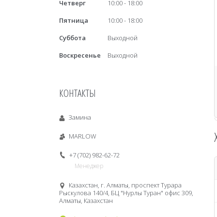
Четверг
10:00
18:00
Пятница
10:00
18:00
Суббота
Выходной
Воскресенье
Выходной
КОНТАКТЫ
Замина
MARLOW
+7 (702) 982-62-72
Менеджер
Казахстан, г. Алматы, проспект Турара
Рыскулова 140/4, БЦ "Нурлы Туран" офис 309,
Алматы, Казахстан