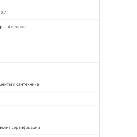
 0,7
ря - 4 февраля
менты и сантехника
лежит сертификации