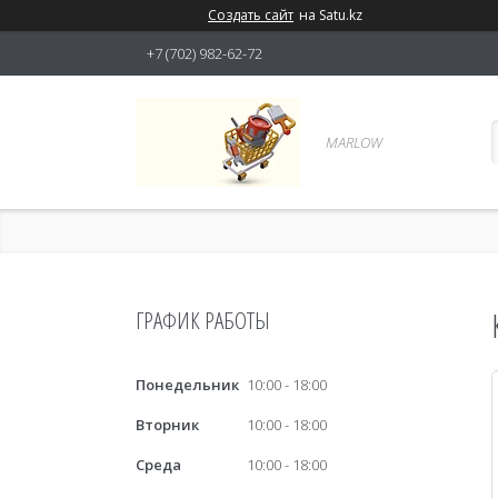
Создать сайт
на Satu.kz
+7 (702) 982-62-72
MARLOW
ГРАФИК РАБОТЫ
Понедельник
10:00
18:00
Вторник
10:00
18:00
Среда
10:00
18:00