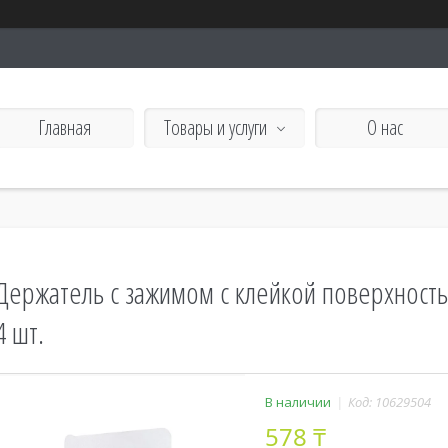
Главная
Товары и услуги
О нас
Держатель с зажимом с клейкой поверхност
4 шт.
В наличии
Код:
10629504
578 ₸