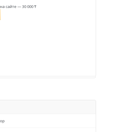
а сайте — 30 000 ₸
бор