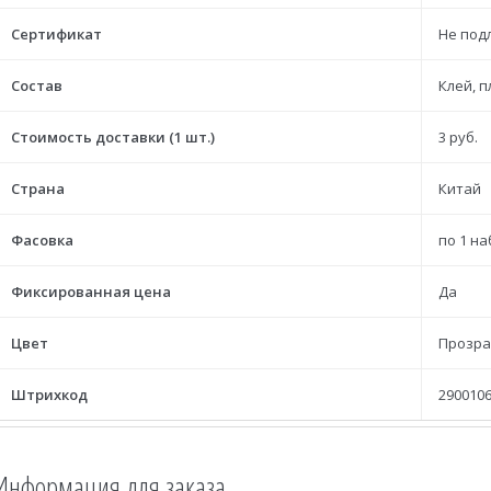
Сертификат
Не под
Состав
Клей, 
Стоимость доставки (1 шт.)
3 руб.
Страна
Китай
Фасовка
по 1 н
Фиксированная цена
Да
Цвет
Прозр
Штрихкод
2900106
Информация для заказа