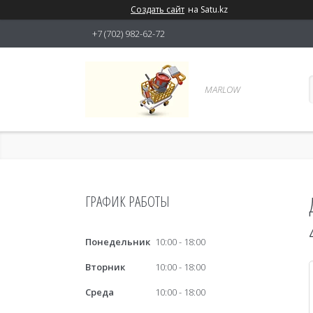
Создать сайт
на Satu.kz
+7 (702) 982-62-72
MARLOW
ГРАФИК РАБОТЫ
Понедельник
10:00
18:00
Вторник
10:00
18:00
Среда
10:00
18:00