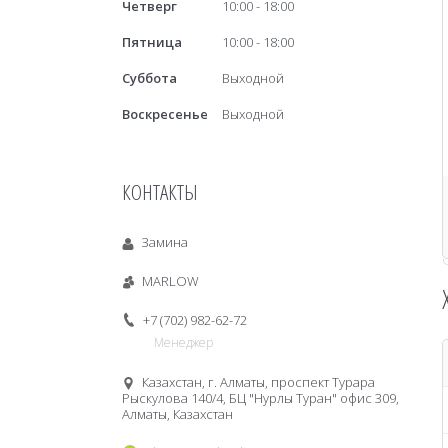
Четверг
10:00
18:00
Пятница
10:00
18:00
Суббота
Выходной
Воскресенье
Выходной
КОНТАКТЫ
Замина
MARLOW
+7 (702) 982-62-72
Менеджер
Казахстан, г. Алматы, проспект Турара
Рыскулова 140/4, БЦ "Нурлы Туран" офис 309,
Алматы, Казахстан