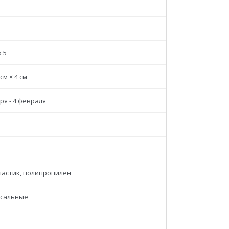
x 5
 см × 4 см
ря - 4 февраля
пластик, полипропилен
сальные