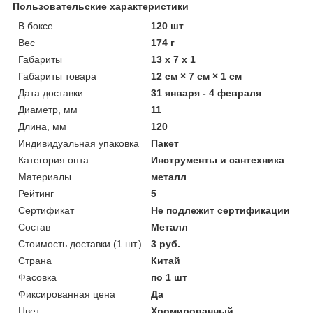
Пользовательские характеристики
В боксе
120 шт
Вес
174 г
Габариты
13 x 7 x 1
Габариты товара
12 см × 7 см × 1 см
Дата доставки
31 января - 4 февраля
Диаметр, мм
11
Длина, мм
120
Индивидуальная упаковка
Пакет
Категория опта
Инструменты и сантехника
Материалы
металл
Рейтинг
5
Сертификат
Не подлежит сертификации
Состав
Металл
Стоимость доставки (1 шт.)
3 руб.
Страна
Китай
Фасовка
по 1 шт
Фиксированная цена
Да
Цвет
Хромированный