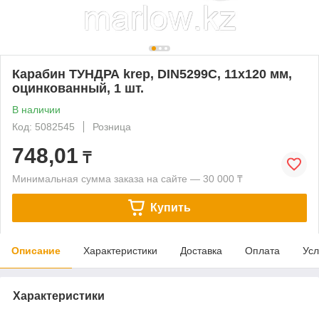
Карабин ТУНДРА krep, DIN5299С, 11х120 мм,
оцинкованный, 1 шт.
В наличии
Код: 5082545
Розница
748,01
₸
Минимальная сумма заказа на сайте — 30 000 ₸
Купить
Описание
Характеристики
Доставка
Оплата
Усл
Характеристики