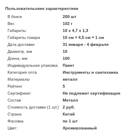
Пользовательские характеристики
В боксе
200 шт
Вес
102 г
Габариты
10 x 4,7 x 1,3
Габариты товара
10 см × 4,5 см × 1 см
Дата доставки
31 января - 4 февраля
Диаметр, мм
10
Длина, мм
100
Индивидуальная упаковка
Пакет
Категория опта
Инструменты и сантехника
Материалы
металл
Рейтинг
5
Сертификат
Не подлежит сертификации
Состав
Металл
Стоимость доставки (1 шт.)
2 руб.
Страна
Китай
Фасовка
по 1 шт
Цвет
Хромированный