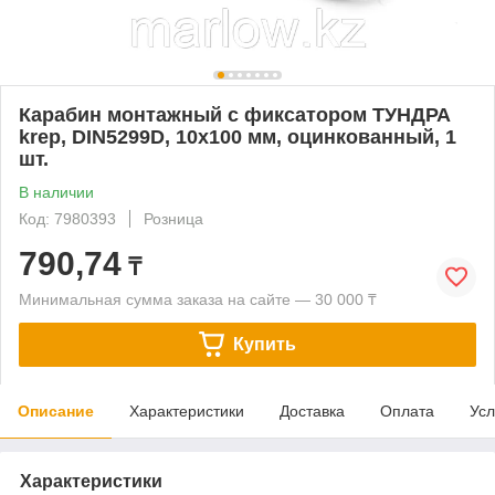
Карабин монтажный с фиксатором ТУНДРА
krep, DIN5299D, 10х100 мм, оцинкованный, 1
шт.
В наличии
Код: 7980393
Розница
790,74
₸
Минимальная сумма заказа на сайте — 30 000 ₸
Купить
Описание
Характеристики
Доставка
Оплата
Усл
Характеристики